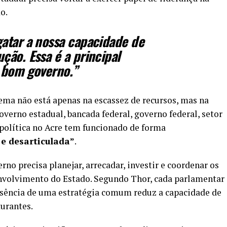
o.
atar a nossa capacidade de
ção. Essa é a principal
 bom governo.”
lema não está apenas na escassez de recursos, mas na
overno estadual, bancada federal, governo federal, setor
 política no Acre tem funcionado de forma
e desarticulada”
.
o precisa planejar, arrecadar, investir e coordenar os
envolvimento do Estado. Segundo Thor, cada parlamentar
ausência de uma estratégia comum reduz a capacidade de
urantes.