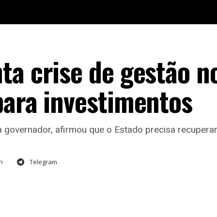
ta crise de gestão n
para investimentos
 a governador, afirmou que o Estado precisa recuper
n
Telegram