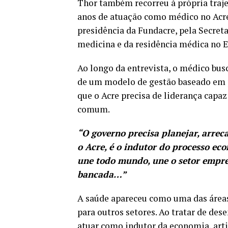
Thor também recorreu à própria trajet
anos de atuação como médico no Acre
presidência da Fundacre, pela Secreta
medicina e da residência médica no E
Ao longo da entrevista, o médico busc
de um modelo de gestão baseado em p
que o Acre precisa de liderança capaz
comum.
“O governo precisa planejar, arrec
o Acre, é o indutor do processo eco
une todo mundo, une o setor empres
bancada…”
A saúde apareceu como uma das áreas
para outros setores. Ao tratar de de
atuar como indutor da economia, arti