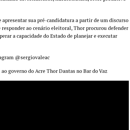
 apresentar sua pré-candidatura a partir de um discurso
e responder ao cenário eleitoral, Thor procurou defender
uperar a capacidade do Estado de planejar e executar
stagram
@sergiovaleac
o ao governo do Acre Thor Dantas no Bar do Vaz