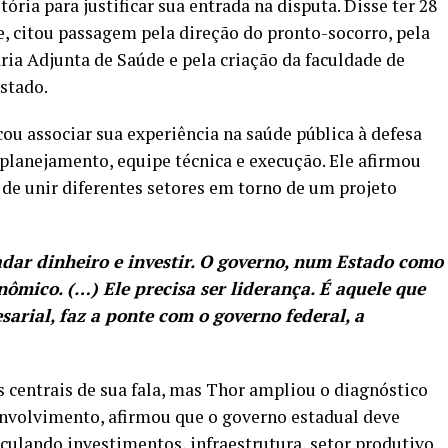
ória para justificar sua entrada na disputa. Disse ter 28
, citou passagem pela direção do pronto-socorro, pela
ria Adjunta de Saúde e pela criação da faculdade de
stado.
ou associar sua experiência na saúde pública à defesa
lanejamento, equipe técnica e execução. Ele afirmou
 de unir diferentes setores em torno de um projeto
adar dinheiro e investir. O governo, num Estado como
nômico. (…) Ele precisa ser liderança. É aquele que
arial, faz a ponte com o governo federal, a
 centrais de sua fala, mas Thor ampliou o diagnóstico
senvolvimento, afirmou que o governo estadual deve
culando investimentos, infraestrutura, setor produtivo