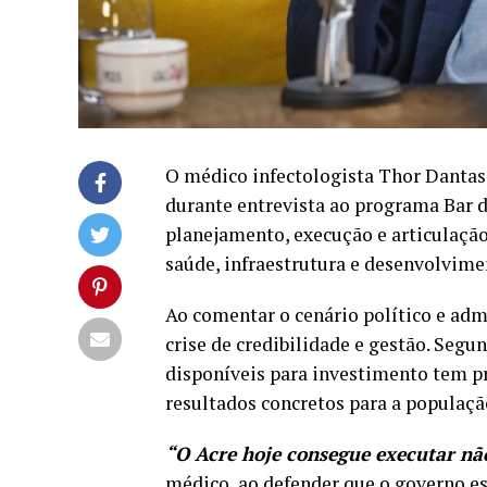
O médico infectologista Thor Dantas
durante entrevista ao programa Bar d
planejamento, execução e articulaçã
saúde, infraestrutura e desenvolvim
Ao comentar o cenário político e adm
crise de credibilidade e gestão. Segu
disponíveis para investimento tem pr
resultados concretos para a populaçã
“O Acre hoje consegue executar nã
médico, ao defender que o governo est