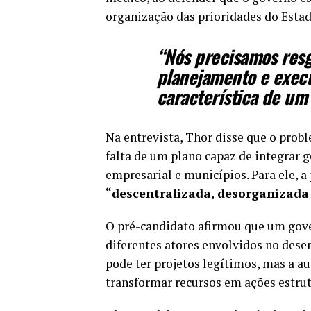
organização das prioridades do Estad
“Nós precisamos resg
planejamento e execu
característica de um
Na entrevista, Thor disse que o prob
falta de um plano capaz de integrar g
empresarial e municípios. Para ele, a
“descentralizada, desorganizada 
O pré-candidato afirmou que um govern
diferentes atores envolvidos no des
pode ter projetos legítimos, mas a 
transformar recursos em ações estrut