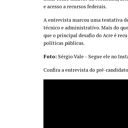
e acesso a recursos federais.
A entrevista marcou uma tentativa de
técnico e administrativo. Mais do qu
que o principal desafio do Acre é rec
políticas públicas.
Foto:
Sérgio Vale – Segue ele no In
Confira a entrevista do pré-candidat