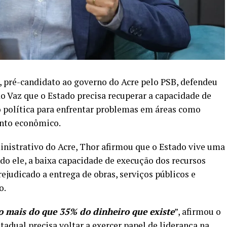
, pré-candidato ao governo do Acre pelo PSB, defendeu
o Vaz que o Estado precisa recuperar a capacidade de
o política para enfrentar problemas em áreas como
ento econômico.
inistrativo do Acre, Thor afirmou que o Estado vive uma
ndo ele, a baixa capacidade de execução dos recursos
ejudicado a entrega de obras, serviços públicos e
o.
o mais do que 35% do dinheiro que existe
”, afirmou o
adual precisa voltar a exercer papel de liderança na