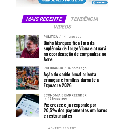
MAIS RECENTE
TENDÊNCIA
VIDEOS
POLÍTICA
14 horas ago
Binho Marques fica fora da
suplência de Jorge Viana e atuará
na coordenação de campanhas no
Acre
RIO BRANCO
16 horas ago
Ação de saúde bucal orienta
crianças e famílias durante a
Expoacre 2026
ECONOMIA E EMPREENDER
16 horas ago
Pix cresce e já responde por
20,5% dos pagamentos em bares
e restaurantes
ADVERTISEMENT