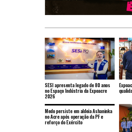
SESI apresenta legado de 80 anos
Expoac
no Espaço Indústria da Expoacre
qualid
2026
Medo persiste em aldeia Ashaninka
no Acre após operação da PF e
reforço do Exército