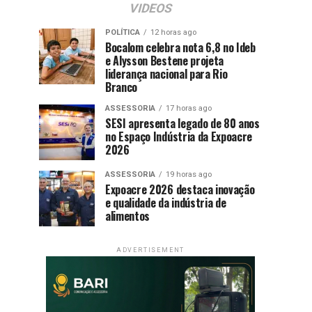
VIDEOS
POLÍTICA
12 horas ago
Bocalom celebra nota 6,8 no Ideb
e Alysson Bestene projeta
liderança nacional para Rio
Branco
ASSESSORIA
17 horas ago
SESI apresenta legado de 80 anos
no Espaço Indústria da Expoacre
2026
ASSESSORIA
19 horas ago
Expoacre 2026 destaca inovação
e qualidade da indústria de
alimentos
ADVERTISEMENT