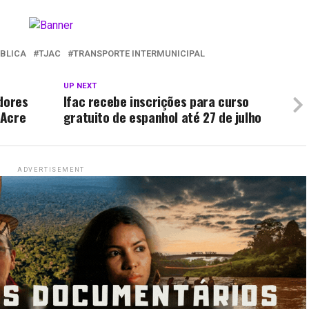
BLICA
TJAC
TRANSPORTE INTERMUNICIPAL
UP NEXT
dores
Ifac recebe inscrições para curso
 Acre
gratuito de espanhol até 27 de julho
ADVERTISEMENT