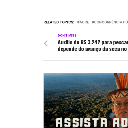
RELATED TOPICS:
ACRE
CONCORRÊNCIA PÚ
DON'T MISS
Auxílio de R$ 3.242 para pesca
depende do avanço da seca no