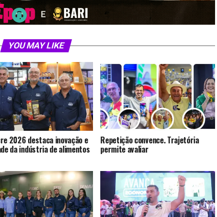
YOU MAY LIKE
re 2026 destaca inovação e
Repetição convence. Trajetória
ade da indústria de alimentos
permite avaliar