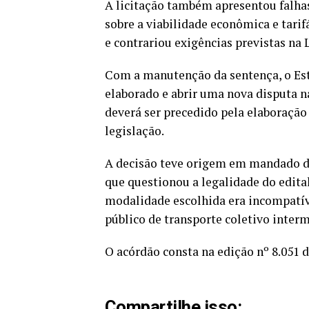
A licitação também apresentou falhas
sobre a viabilidade econômica e tari
e contrariou exigências previstas na 
Com a manutenção da sentença, o Est
elaborado e abrir uma nova disputa 
deverá ser precedido pela elaboração
legislação.
A decisão teve origem em mandado d
que questionou a legalidade do edita
modalidade escolhida era incompatíve
público de transporte coletivo interm
O acórdão consta na edição nº 8.051 d
Compartilhe isso: