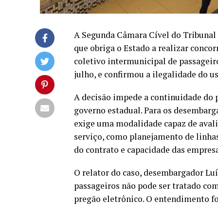
A Segunda Câmara Cível do Tribunal 
que obriga o Estado a realizar concor
coletivo intermunicipal de passageiro
julho, e confirmou a ilegalidade do u
A decisão impede a continuidade do 
governo estadual. Para os desembarga
exige uma modalidade capaz de avali
serviço, como planejamento de linhas,
do contrato e capacidade das empresa
O relator do caso, desembargador Lu
passageiros não pode ser tratado co
pregão eletrônico. O entendimento f