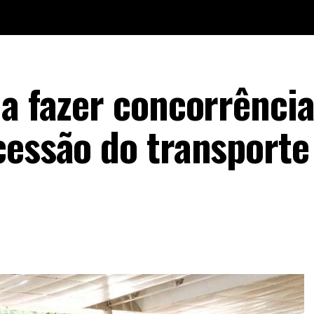
 a fazer concorrênci
cessão do transporte