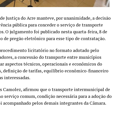
de Justiça do Acre manteve, por unanimidade, a decisão
rência pública para conceder o serviço de transporte
s. O julgamento foi publicado nesta quarta-feira, 8 de
so de pregão eletrônico para esse tipo de contratação.
procedimento licitatório no formato adotado pelo
dores, a concessão do transporte entre municípios
ar aspectos técnicos, operacionais e econômicos do
 definição de tarifas, equilíbrio econômico-financeiro
s interessadas.
ís Camolez, afirmou que o transporte intermunicipal de
mo serviço comum, condição necessária para a adoção do
oi acompanhado pelos demais integrantes da Câmara.