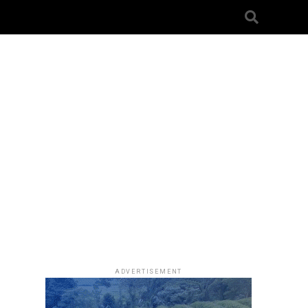
a
ADVERTISEMENT