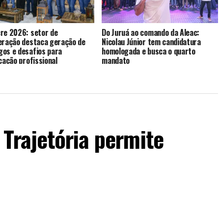
re 2026: setor de
Do Juruá ao comando da Aleac:
eração destaca geração de
Nicolau Júnior tem candidatura
os e desafios para
homologada e busca o quarto
icação profissional
mandato
Trajetória permite