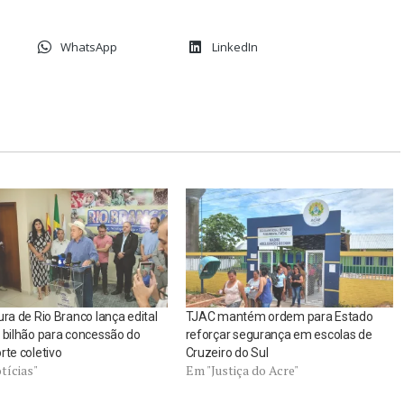
WhatsApp
LinkedIn
ura de Rio Branco lança edital
TJAC mantém ordem para Estado
 bilhão para concessão do
reforçar segurança em escolas de
rte coletivo
Cruzeiro do Sul
tícias"
Em "Justiça do Acre"