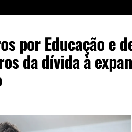
ros por Educação e d
os da dívida à expa
o