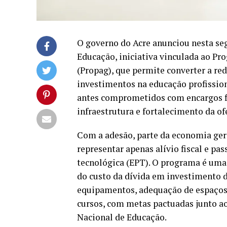
O governo do Acre anunciou nesta seg
Educação, iniciativa vinculada ao P
(Propag), que permite converter a re
investimentos na educação profission
antes comprometidos com encargos fi
infraestrutura e fortalecimento da of
Com a adesão, parte da economia gera
representar apenas alívio fiscal e pa
tecnológica (EPT). O programa é uma 
do custo da dívida em investimento d
equipamentos, adequação de espaços
cursos, com metas pactuadas junto a
Nacional de Educação.