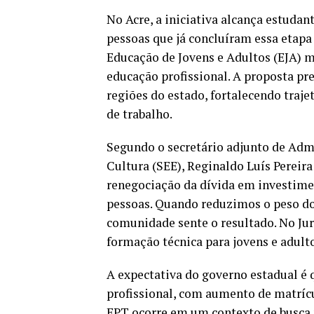
No Acre, a iniciativa alcança estuda
pessoas que já concluíram essa etapa
Educação de Jovens e Adultos (EJA) m
educação profissional. A proposta pr
regiões do estado, fortalecendo traj
de trabalho.
Segundo o secretário adjunto de Admi
Cultura (SEE), Reginaldo Luís Pereira
renegociação da dívida em investimen
pessoas. Quando reduzimos o peso dos
comunidade sente o resultado. No Jur
formação técnica para jovens e adulto
A expectativa do governo estadual é 
profissional, com aumento de matrícu
EPT ocorre em um contexto de busca 