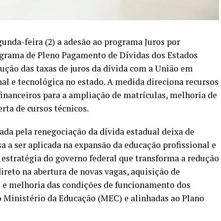
unda-feira (2) a adesão ao programa Juros por
rograma de Pleno Pagamento de Dívidas dos Estados
dução das taxas de juros da dívida com a União em
al e tecnológica no estado. A medida direciona recursos
nanceiros para a ampliação de matrículas, melhoria de
erta de cursos técnicos.
da pela renegociação da dívida estadual deixa de
ssa a ser aplicada na expansão da educação profissional e
estratégia do governo federal que transforma a redução
ireto na abertura de novas vagas, aquisição de
 e melhoria das condições de funcionamento dos
o Ministério da Educação (MEC) e alinhadas ao Plano