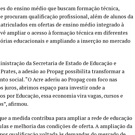
ntes do ensino médio que buscam formação técnica,
 e procuram qualificação profissional, além de alunos da
atriculados em ofertas de ensino médio integrado à
evê ampliar o acesso à formação técnica em diferentes
etórias educacionais e ampliando a inserção no mercado
nistração da Secretaria de Estado de Educação e
 Prates, a adesão ao Propag possibilita transformar a
to social. “O Acre aderiu ao Propag com foco nas
 juros, abrimos espaço para investir onde a
os por Educação, essa economia vira vagas, cursos e
s”, afirmou.
que a medida contribua para ampliar a rede de educação
las e melhoria das condições de oferta. A ampliação da
por qualificação voltada às demandas do mercado de