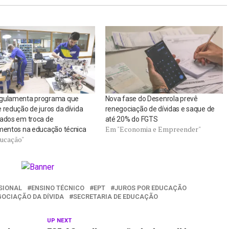
gulamenta programa que
Nova fase do Desenrola prevê
 redução de juros da dívida
renegociação de dívidas e saque de
tados em troca de
até 20% do FGTS
Em "Economia e Empreender"
imentos na educação técnica
ucação"
SIONAL
ENSINO TÉCNICO
EPT
JUROS POR EDUCAÇÃO
OCIAÇÃO DA DÍVIDA
SECRETARIA DE EDUCAÇÃO
UP NEXT