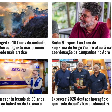
egistra 18 focos de incêndio
Binho Marques fica fora da
horas; agosto marca início
suplência de Jorge Viana e atuará na
íodo mais crítico
coordenação de campanhas no Acre
presenta legado de 80 anos
Expoacre 2026 destaca inovação e
aço Indústria da Expoacre
qualidade da indústria de alimentos