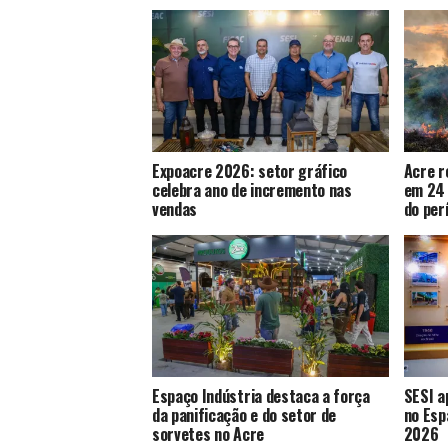
Expoacre 2026: setor gráfico
Acre r
celebra ano de incremento nas
em 24 
vendas
do per
Espaço Indústria destaca a força
SESI a
da panificação e do setor de
no Esp
sorvetes no Acre
2026