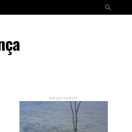
nça
ADVERTISEMENT