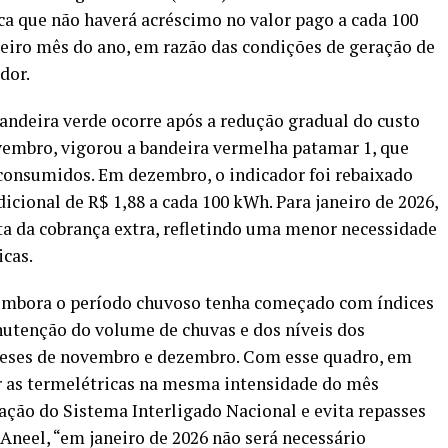
ica que não haverá acréscimo no valor pago a cada 100
iro mês do ano, em razão das condições de geração de
dor.
andeira verde ocorre após a redução gradual do custo
vembro, vigorou a bandeira vermelha patamar 1, que
 consumidos. Em dezembro, o indicador foi rebaixado
icional de R$ 1,88 a cada 100 kWh. Para janeiro de 2026,
ta da cobrança extra, refletindo uma menor necessidade
icas.
 embora o período chuvoso tenha começado com índices
nutenção do volume de chuvas e dos níveis dos
 meses de novembro e dezembro. Com esse quadro, em
ar as termelétricas na mesma intensidade do mês
ração do Sistema Interligado Nacional e evita repasses
Aneel, “em janeiro de 2026 não será necessário