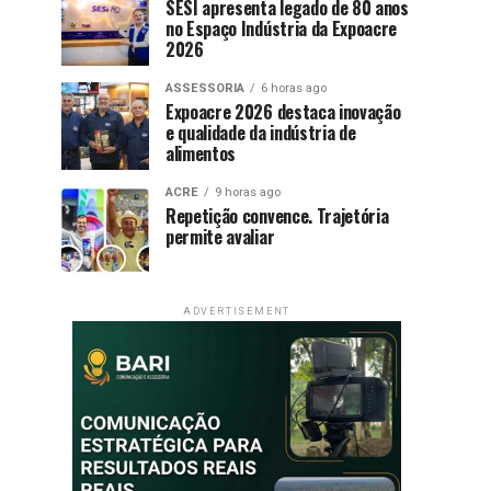
SESI apresenta legado de 80 anos
no Espaço Indústria da Expoacre
2026
ASSESSORIA
6 horas ago
Expoacre 2026 destaca inovação
e qualidade da indústria de
alimentos
ACRE
9 horas ago
Repetição convence. Trajetória
permite avaliar
ADVERTISEMENT