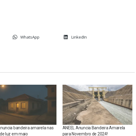
WhatsApp
LinkedIn
anuncia bandeira amarela nas
ANEEL Anuncia Bandeira Amarela
 de luz em maio
para Novembro de 2024!