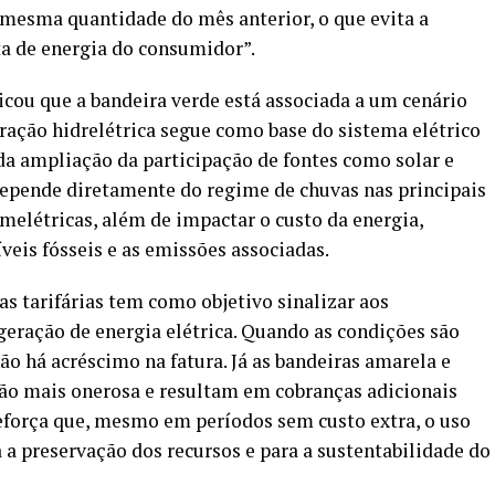
 mesma quantidade do mês anterior, o que evita a
ta de energia do consumidor”.
icou que a bandeira verde está associada a um cenário
eração hidrelétrica segue como base do sistema elétrico
 da ampliação da participação de fontes como solar e
 depende diretamente do regime de chuvas nas principais
rmelétricas, além de impactar o custo da energia,
eis fósseis e as emissões associadas.
s tarifárias tem como objetivo sinalizar aos
geração de energia elétrica. Quando as condições são
ão há acréscimo na fatura. Já as bandeiras amarela e
ão mais onerosa e resultam em cobranças adicionais
eforça que, mesmo em períodos sem custo extra, o uso
 a preservação dos recursos e para a sustentabilidade do