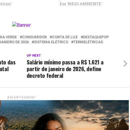
tícias"
Em "MEIO AMBIENTE"
RIA VERDE
CONSUMIDOR
CONTA DE LUZ
DESTAQUEPOP
JANEIRO DE 2026
SISTEMA ELÉTRICO
TERMELÉTRICAS
UP NEXT
nto das
Salário mínimo passa a R$ 1.621 a
atal
partir de janeiro de 2026, define
decreto federal
ADVERTISEMENT