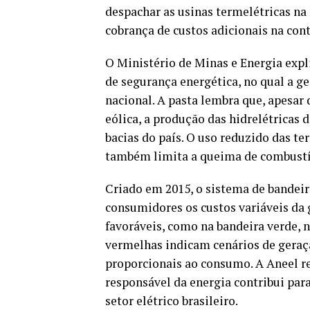
despachar as usinas termelétricas na
cobrança de custos adicionais na con
O Ministério de Minas e Energia expl
de segurança energética, no qual a g
nacional. A pasta lembra que, apesar
eólica, a produção das hidrelétricas
bacias do país. O uso reduzido das te
também limita a queima de combustív
Criado em 2015, o sistema de bandeira
consumidores os custos variáveis da 
favoráveis, como na bandeira verde, n
vermelhas indicam cenários de geraç
proporcionais ao consumo. A Aneel r
responsável da energia contribui para
setor elétrico brasileiro.