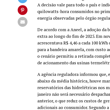
A decisão vale para todo o país e ind
quilowatts-hora consumidos no prime
energia observadas pelo órgão regula
De acordo com a Aneel, a adoção da b
extra ao longo do fim de 2025. Em no
acrescentava R$ 4,46 a cada 100 kWh
para a bandeira amarela, com custo ad
o cenário permitiu a retirada comple
de acionamento das usinas termelétr
A agência reguladora informou que,
abaixo da média histórica, houve ma
reservatórios das hidrelétricas nos
janeiro não será necessário despach
anterior, o que reduz os custos de ge
adicionais ao consumidor. Segundo a 