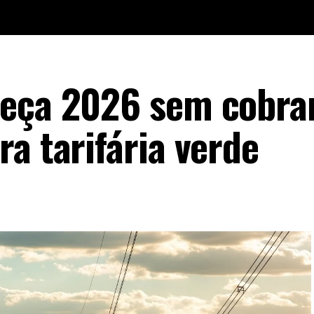
meça 2026 sem cobra
a tarifária verde