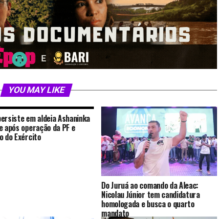
YOU MAY LIKE
ersiste em aldeia Ashaninka
e após operação da PF e
o do Exército
Do Juruá ao comando da Aleac:
Nicolau Júnior tem candidatura
homologada e busca o quarto
mandato