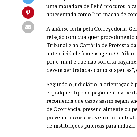
uma moradora de Feijó procurou o car
apresentada como “intimação de cont
A análise feita pela Corregedoria-Ge
relação com qualquer procedimento of
Tribunal e ao Cartório de Protesto da
autenticidade à mensagem. O Tribuna
por e-mail e que não solicita pagam
devem ser tratadas como suspeitas”,
Segundo o Judiciário, a orientação à 
e qualquer tipo de pagamento vincula
recomenda que casos assim sejam enc
de Ocorrência, presencialmente ou pel
prevenir novos casos em um contexto
de instituições públicas para induzir 