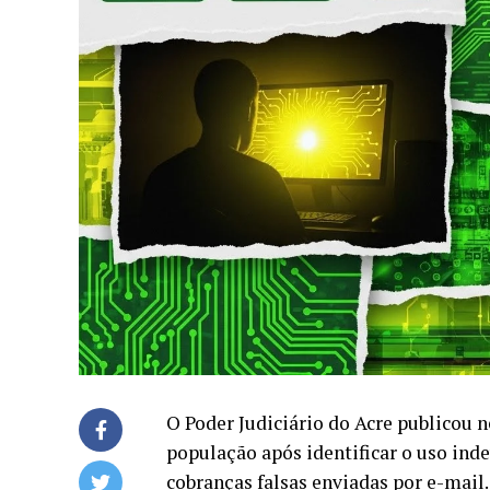
O Poder Judiciário do Acre publicou n
população após identificar o uso ind
cobranças falsas enviadas por e-mail