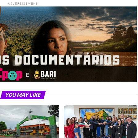
ADVERTISEMENT
YOU MAY LIKE