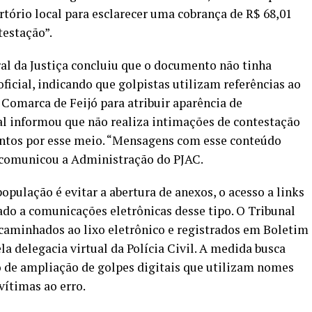
tório local para esclarecer uma cobrança de R$ 68,01
estação”.
ral da Justiça concluiu que o documento não tinha
icial, indicando que golpistas utilizam referências ao
 Comarca de Feijó para atribuir aparência de
l informou que não realiza intimações de contestação
entos por esse meio. “Mensagens com esse conteúdo
 comunicou a Administração do PJAC.
população é evitar a abertura de anexos, o acesso a links
do a comunicações eletrônicas desse tipo. O Tribunal
aminhados ao lixo eletrônico e registrados em Boletim
a delegacia virtual da Polícia Civil. A medida busca
 de ampliação de golpes digitais que utilizam nomes
vítimas ao erro.