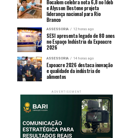
Bocalom celebra nota 6,8 no Ideb
e Alysson Bestene projeta
liderança nacional para Rio
Branco
ASSESSORIA
12 horas ago
SESI apresenta legado de 80 anos
no Espaço Indústria da Expoacre
2026
ASSESSORIA
14 horas ago
Expoacre 2026 destaca inovação
e qualidade da indústria de
alimentos
ADVERTISEMENT