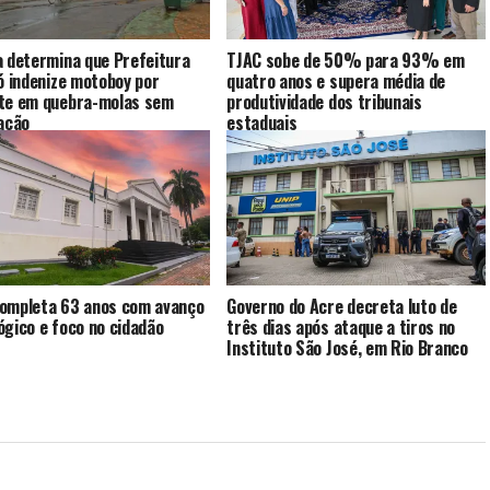
a determina que Prefeitura
TJAC sobe de 50% para 93% em
jó indenize motoboy por
quatro anos e supera média de
te em quebra-molas sem
produtividade dos tribunais
zação
estaduais
ompleta 63 anos com avanço
Governo do Acre decreta luto de
ógico e foco no cidadão
três dias após ataque a tiros no
Instituto São José, em Rio Branco