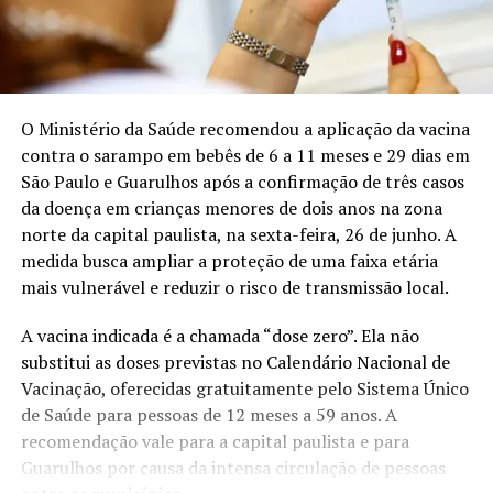
O Ministério da Saúde recomendou a aplicação da vacina
contra o sarampo em bebês de 6 a 11 meses e 29 dias em
São Paulo e Guarulhos após a confirmação de três casos
da doença em crianças menores de dois anos na zona
norte da capital paulista, na sexta-feira, 26 de junho. A
medida busca ampliar a proteção de uma faixa etária
mais vulnerável e reduzir o risco de transmissão local.
A vacina indicada é a chamada “dose zero”. Ela não
substitui as doses previstas no Calendário Nacional de
Vacinação, oferecidas gratuitamente pelo Sistema Único
de Saúde para pessoas de 12 meses a 59 anos. A
recomendação vale para a capital paulista e para
Guarulhos por causa da intensa circulação de pessoas