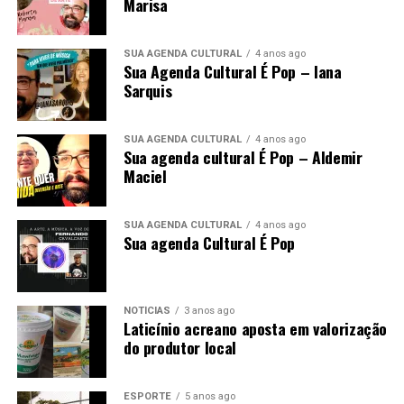
Marisa
SUA AGENDA CULTURAL
4 anos ago
Sua Agenda Cultural É Pop – Iana
Sarquis
SUA AGENDA CULTURAL
4 anos ago
Sua agenda cultural É Pop – Aldemir
Maciel
SUA AGENDA CULTURAL
4 anos ago
Sua agenda Cultural É Pop
NOTÍCIAS
3 anos ago
Laticínio acreano aposta em valorização
do produtor local
ESPORTE
5 anos ago