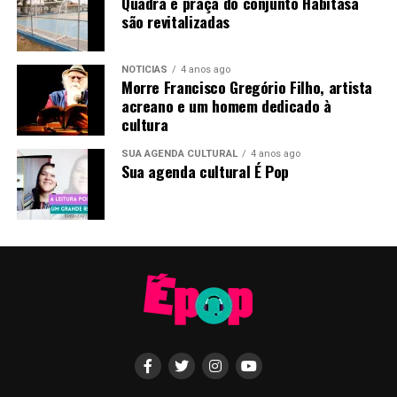
Quadra e praça do conjunto Habitasa
são revitalizadas
NOTÍCIAS
4 anos ago
Morre Francisco Gregório Filho, artista
acreano e um homem dedicado à
cultura
SUA AGENDA CULTURAL
4 anos ago
Sua agenda cultural É Pop