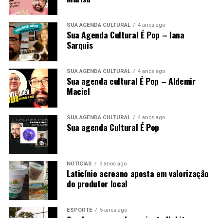
SUA AGENDA CULTURAL
4 anos ago
Sua Agenda Cultural É Pop – Iana
Sarquis
SUA AGENDA CULTURAL
4 anos ago
Sua agenda cultural É Pop – Aldemir
Maciel
SUA AGENDA CULTURAL
4 anos ago
Sua agenda Cultural É Pop
NOTÍCIAS
3 anos ago
Laticínio acreano aposta em valorização
do produtor local
ESPORTE
5 anos ago