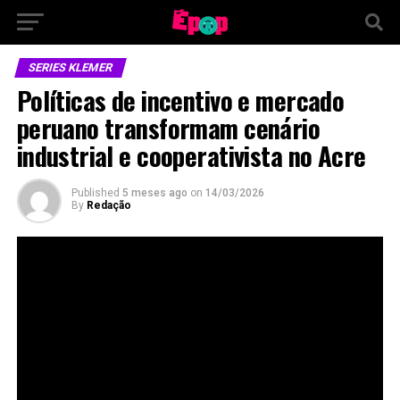
SERIES KLEMER
Políticas de incentivo e mercado
peruano transformam cenário
industrial e cooperativista no Acre
Published
5 meses ago
on
14/03/2026
By
Redação