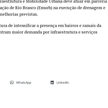
nfraestrutura e Mobilidade Urbana deve atuar em parceria
ação de Rio Branco (Emurb) na execução de drenagem e
melhorias previstas.
tura de intensificar a presença em bairros e ramais da
entram maior demanda por infraestrutura e serviços
WhatsApp
LinkedIn