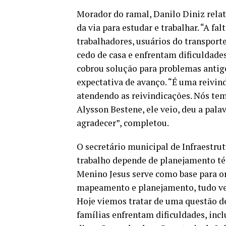
Morador do ramal, Danilo Diniz relat
da via para estudar e trabalhar. “A fa
trabalhadores, usuários do transporte
cedo de casa e enfrentam dificuldades
cobrou solução para problemas antigos
expectativa de avanço. “É uma reivind
atendendo as reivindicações. Nós tem
Alysson Bestene, ele veio, deu a pal
agradecer”, completou.
O secretário municipal de Infraestrut
trabalho depende de planejamento té
Menino Jesus serve como base para or
mapeamento e planejamento, tudo ve
Hoje viemos tratar de uma questão d
famílias enfrentam dificuldades, inc