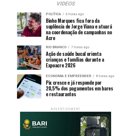
VIDEOS
POLÍTICA
6 horas ago
Binho Marques fica fora da
suplência de Jorge Viana e atuará
na coordenação de campanhas no
Acre
RIO BRANCO
7 horas ago
Ação de saúde bucal orienta
crianças e famílias durante a
Expoacre 2026
ECONOMIA E EMPREENDER
8 horas ago
Pix cresce e já responde por
20,5% dos pagamentos em bares
e restaurantes
ADVERTISEMENT