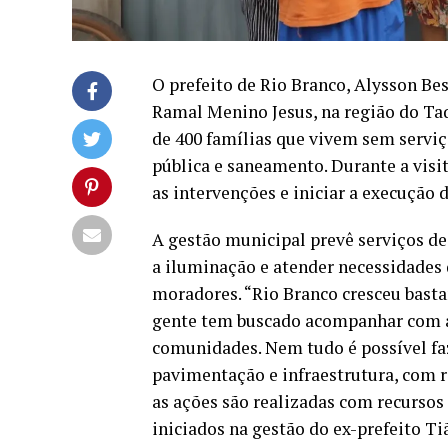
O prefeito de Rio Branco, Alysson Bes
Ramal Menino Jesus, na região do Ta
de 400 famílias que vivem sem servi
pública e saneamento. Durante a visit
as intervenções e iniciar a execução 
A gestão municipal prevê serviços d
a iluminação e atender necessidades
moradores. “Rio Branco cresceu bast
gente tem buscado acompanhar com a 
comunidades. Nem tudo é possível fa
pavimentação e infraestrutura, com r
as ações são realizadas com recursos
iniciados na gestão do ex-prefeito T