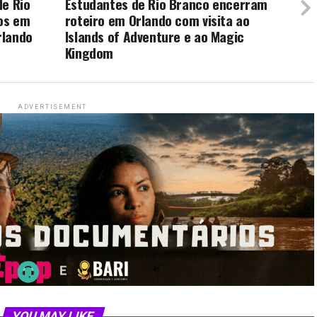
de Rio
Estudantes de Rio Branco encerram
ios em
roteiro em Orlando com visita ao
rlando
Islands of Adventure e ao Magic
Kingdom
ADVERTISEMENT
YOU MAY LIKE