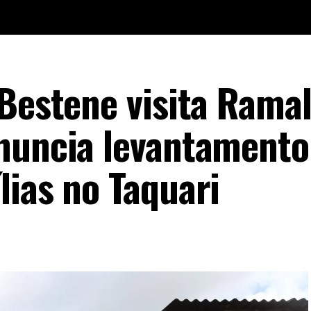
 Bestene visita Rama
nuncia levantamento
lias no Taquari