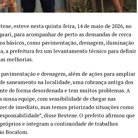
tene, esteve nesta quinta-feira, 14 de maio de 2026, no
quari, para acompanhar de perto as demandas de cerca
ços básicos, como pavimentação, drenagem, iluminação
a, a prefeitura fez um levantamento técnico para definir
das melhorias.
e pavimentação e drenagem, além de ações para ampliar
 de saneamento na localidade, uma cobrança antiga dos
ante de forma desordenada e tem muitos problemas. A
nossa equipe, com sensibilidade de chegar nas
zer de imediato, mas temos priorizado situações como
esponsabilidade”, disse Bestene. O prefeito afirmou que
 próprios e integram a continuidade de trabalhos
ião Bocalom.