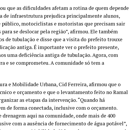
ou que as dificuldades afetam a rotina de quem depende
lta de infraestrutura prejudica principalmente alunos,
 público, motociclistas e motoristas que precisam sair
 para se deslocar pela região”, afirmou. Ele também
 de tubulação e disse que a visita do prefeito trouxe
icação antiga. É importante ver o prefeito presente,
os uma deficiência antiga de tubulação. Agora, com
avra e se comprometeu. A comunidade só tem a
ura e Mobilidade Urbana, Cid Ferreira, afirmou que o
cnico e orçamento e que o levantamento feito no Ramal
ganizar as etapas da intervenção. “Quando há
m de forma conectada, inclusive com o orçamento.
e drenagem aqui na comunidade, onde mais de 400
lusive com a ausência de fornecimento de água potável”,