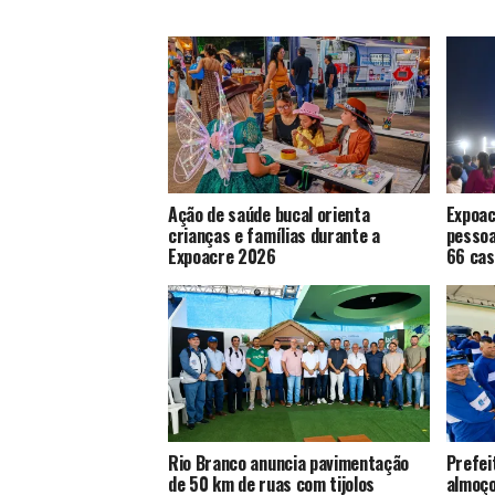
Ação de saúde bucal orienta
Expoac
crianças e famílias durante a
pessoa
Expoacre 2026
66 cas
Rio Branco anuncia pavimentação
Prefei
de 50 km de ruas com tijolos
almoço