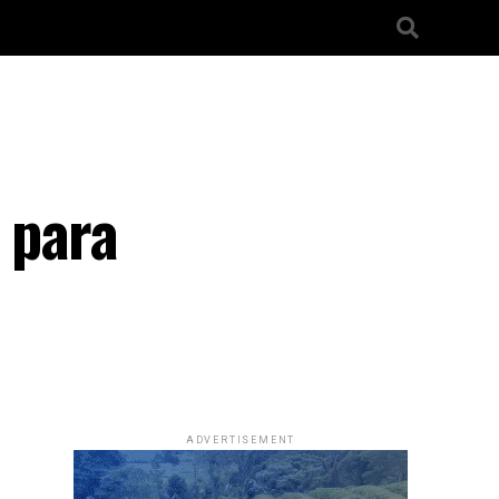
l
 para
ADVERTISEMENT