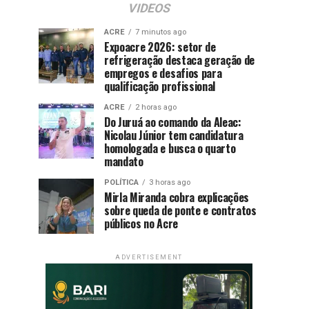
VIDEOS
ACRE
7 minutos ago
Expoacre 2026: setor de
refrigeração destaca geração de
empregos e desafios para
qualificação profissional
ACRE
2 horas ago
Do Juruá ao comando da Aleac:
Nicolau Júnior tem candidatura
homologada e busca o quarto
mandato
POLÍTICA
3 horas ago
Mirla Miranda cobra explicações
sobre queda de ponte e contratos
públicos no Acre
ADVERTISEMENT