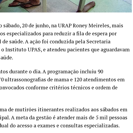
no sábado, 20 de junho, na URAP Roney Meireles, mais
 especializados para reduzir a fila de espera por
 de saúde. A ação foi conduzida pela Secretaria
 o Instituto UPAS, e atendeu pacientes que aguardavam
Saúde.
tos durante o dia. A programação incluiu 90
 70 ultrassonografias de mama e 120 atendimentos em
convocados conforme critérios técnicos e ordem de
ama de mutirões itinerantes realizados aos sábados em
ipal. A meta da gestão é atender mais de 5 mil pessoas
ual do acesso a exames e consultas especializadas.