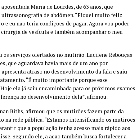
a aposentada Maria de Lourdes, de 63 anos, que
ultrassonografia de abdômen. “Fiquei muito feliz
o e eu não teria condições de pagar. Agora vou poder
 cirurgia de vesícula e também acompanhar o meu
 os serviços ofertados no mutirão. Lucilene Rebouças
eses, que aguardava havia mais de um ano por
 apresenta atraso no desenvolvimento da fala e saiu
ratamento. “É muito importante porque esse
. Hoje ela já saiu encaminhada para os próximos exames
 diferença no desenvolvimento dela”, afirmou.
nan Biths, afirmou que os mutirões fazem parte da
to na rede pública. “Estamos intensificando os mutirões
garantir que a população tenha acesso mais rápido aos
isse. Segundo ele, a ação também busca fortalecer a