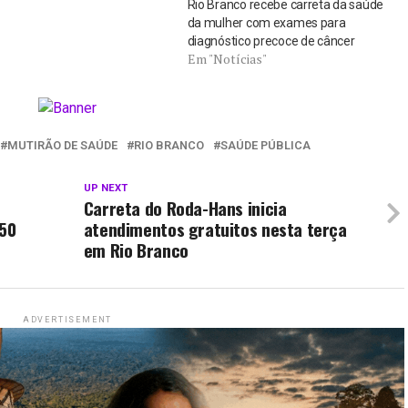
Rio Branco recebe carreta da saúde
da mulher com exames para
diagnóstico precoce de câncer
Em "Notícias"
MUTIRÃO DE SAÚDE
RIO BRANCO
SAÚDE PÚBLICA
UP NEXT
Carreta do Roda-Hans inicia
250
atendimentos gratuitos nesta terça
em Rio Branco
ADVERTISEMENT