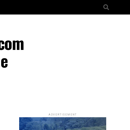
 com
de
ADVERTISEMENT