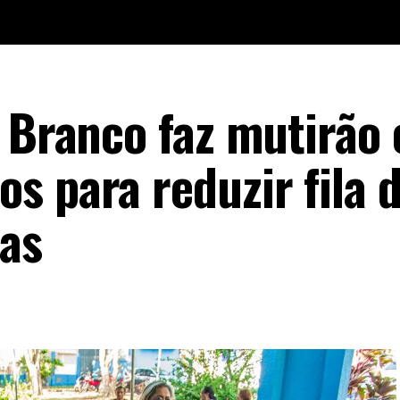
o Branco faz mutirão
s para reduzir fila 
as