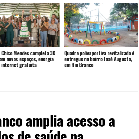
 Chico Mendes completa 30
Quadra poliesportiva revitalizada é
om novos espaços, energia
entregue no bairro José Augusto,
e internet gratuita
em Rio Branco
anco amplia acesso a
dos de saúde na