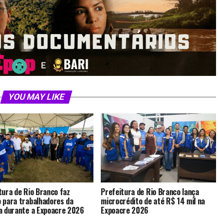
YOU MAY LIKE
tura de Rio Branco faz
Prefeitura de Rio Branco lança
 para trabalhadores da
microcrédito de até R$ 14 mil na
a durante a Expoacre 2026
Expoacre 2026