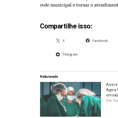
rede municipal e tornar o atendiment
Compartilhe isso:
X
Facebook
Telegram
Relacionado
Acre r
Agora 
em saú
Em "Sa