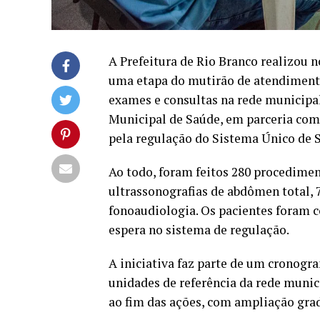
A Prefeitura de Rio Branco realizou 
uma etapa do mutirão de atendimentos
exames e consultas na rede municipal
Municipal de Saúde, em parceria com
pela regulação do Sistema Único de 
Ao todo, foram feitos 280 procedimen
ultrassonografias de abdômen total,
fonoaudiologia. Os pacientes foram 
espera no sistema de regulação.
A iniciativa faz parte de um cronogr
unidades de referência da rede munic
ao fim das ações, com ampliação grad