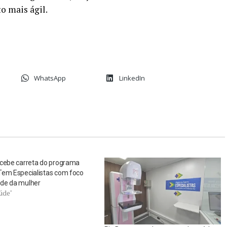
o mais ágil.
WhatsApp
LinkedIn
ecebe carreta do programa
Tem Especialistas com foco
de da mulher
úde"