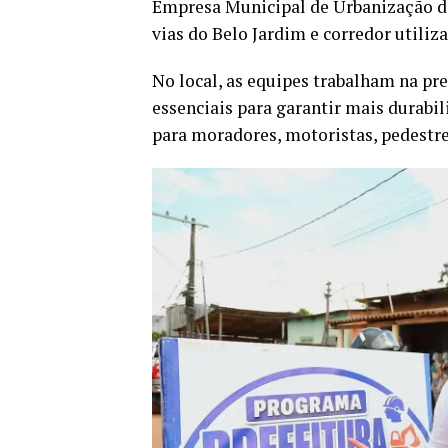
Empresa Municipal de Urbanização de
vias do Belo Jardim e corredor utili
No local, as equipes trabalham na pr
essenciais para garantir mais durabi
para moradores, motoristas, pedestres