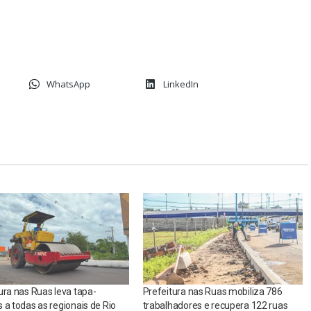
WhatsApp
LinkedIn
ura nas Ruas leva tapa-
Prefeitura nas Ruas mobiliza 786
 a todas as regionais de Rio
trabalhadores e recupera 122 ruas