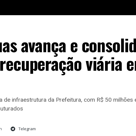
uas avança e consoli
recuperação viária 
 de infraestrutura da Prefeitura, com R$ 50 milhões 
ruturados
n
Telegram