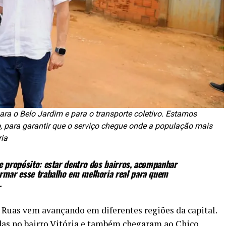
ara o Belo Jardim e para o transporte coletivo. Estamos
 para garantir que o serviço chegue onde a população mais
ria
e propósito: estar dentro dos bairros, acompanhar
ormar esse trabalho em melhoria real para quem
.
 Ruas vem avançando em diferentes regiões da capital.
das no bairro Vitória e também chegaram ao Chico