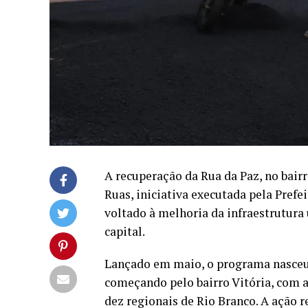
A recuperação da Rua da Paz, no bair
Ruas, iniciativa executada pela Pref
voltado à melhoria da infraestrutura 
capital.
Lançado em maio, o programa nasceu 
começando pelo bairro Vitória, com a
dez regionais de Rio Branco. A ação 