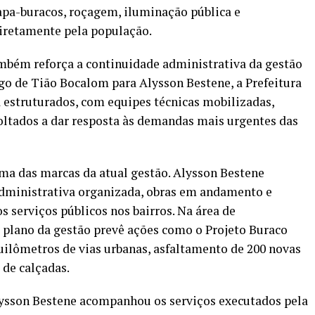
pa-buracos, roçagem, iluminação pública e
diretamente pela população.
ambém reforça a continuidade administrativa da gestão
go de Tião Bocalom para Alysson Bestene, a Prefeitura
 estruturados, com equipes técnicas mobilizadas,
oltados a dar resposta às demandas mais urgentes das
ma das marcas da atual gestão. Alysson Bestene
administrativa organizada, obras em andamento e
 serviços públicos nos bairros. Na área de
o plano da gestão prevê ações como o Projeto Buraco
uilômetros de vias urbanas, asfaltamento de 200 novas
 de calçadas.
Alysson Bestene acompanhou os serviços executados pela