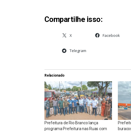
Compartilhe isso:
X
Facebook
Telegram
Relacionado
Prefeitura de Rio Branco lança
Prefeit
programa Prefeitura nas Ruas com
buracos