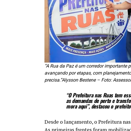
“A Rua da Paz é um corredor importante p
avançando por etapas, com planejamento,
precisa.”Alysson Bestene – Foto: Assesso
“O Prefeitura nas Ruas tem ess
as demandas de perto e transf
mora aqui”, destacou o prefeito
Desde o lançamento, o Prefeitura nas
As primeiras frentes foram mobiliza