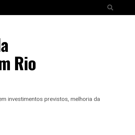
da
em Rio
em investimentos previstos, melhoria da