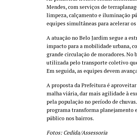
Mendes, com serviços de terraplana
limpeza, calçamento e iluminação púb
equipes simultâneas para acelerar os
A atuação no Belo Jardim segue a est
impacto para a mobilidade urbana, co
grande circulação de moradores. No b
utilizada pelo transporte coletivo qu
Em seguida, as equipes devem avançar
A proposta da Prefeitura é aproveitar
malha viária, dar mais agilidade à ex
pela população no período de chuvas
programa transforma planejamento em
público nos bairros.
Fotos: Cedida/Assessoria