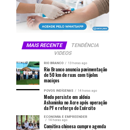
MAIS RECENTE
TENDÊNCIA
VIDEOS
RIO BRANCO
13 horas ago
Rio Branco anuncia pavimentação
de 50 km de ruas com tijolos
maciços
POVOS INDÍGENAS
14 horas ago
Medo persiste em aldeia
Ashaninka no Acre após operação
da PF e reforço do Exército
ECONOMIA E EMPREENDER
14 horas ago
Comitiva chinesa cumpre agenda