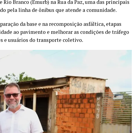
 Rio Branco (Emurb) na Rua da Paz, uma das principais
zado pela linha de ônibus que atende a comunidade.
eparação da base e na recomposição asfáltica, etapas
lidade ao pavimento e melhorar as condições de tráfego
 e usuários do transporte coletivo.