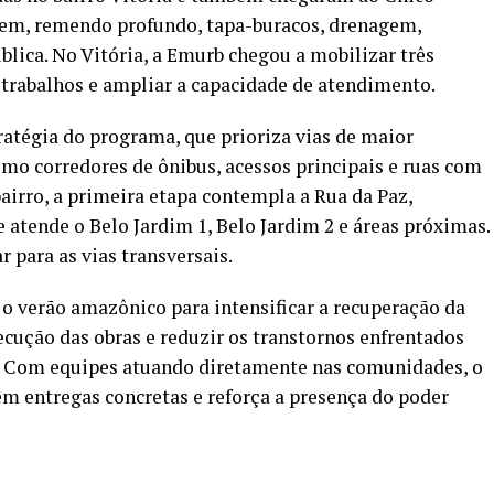
gem, remendo profundo, tapa-buracos, drenagem,
lica. No Vitória, a Emurb chegou a mobilizar três
 trabalhos e ampliar a capacidade de atendimento.
ratégia do programa, que prioriza vias de maior
mo corredores de ônibus, acessos principais e ruas com
airro, a primeira etapa contempla a Rua da Paz,
e atende o Belo Jardim 1, Belo Jardim 2 e áreas próximas.
 para as vias transversais.
 o verão amazônico para intensificar a recuperação da
ecução das obras e reduzir os transtornos enfrentados
. Com equipes atuando diretamente nas comunidades, o
 entregas concretas e reforça a presença do poder