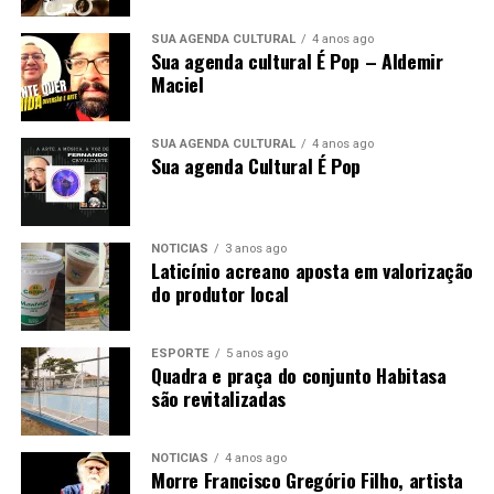
SUA AGENDA CULTURAL
4 anos ago
Sua agenda cultural É Pop – Aldemir
Maciel
SUA AGENDA CULTURAL
4 anos ago
Sua agenda Cultural É Pop
NOTÍCIAS
3 anos ago
Laticínio acreano aposta em valorização
do produtor local
ESPORTE
5 anos ago
Quadra e praça do conjunto Habitasa
são revitalizadas
NOTÍCIAS
4 anos ago
Morre Francisco Gregório Filho, artista