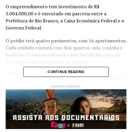
O empreendimento tem investimento de R$
3.004.000,00 e é executado em parceria entre a
Prefeitura de Rio Branco, a Caixa Econômica Federal e o
Governo Federal.
O prédio terá quatro pavimentos, com 16 apartamentos.
Cada unidade contará com dois quartos, sala, cozinha e
banheiro. O empreendimento deve beneficiar cerca de
50 pessoas, distribuídas em 16 famílias.
CONTINUE READING
ADVERTISEMENT