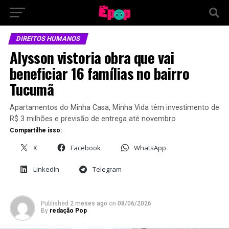
DIREITOS HUMANOS
Alysson vistoria obra que vai
beneficiar 16 famílias no bairro
Tucumã
Apartamentos do Minha Casa, Minha Vida têm investimento de
R$ 3 milhões e previsão de entrega até novembro
Compartilhe isso:
X
Facebook
WhatsApp
LinkedIn
Telegram
Published
2 meses ago
on
08/06/2026
By
redação Pop