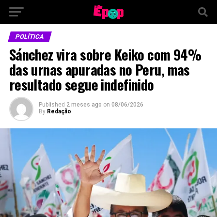
POLÍTICA
Sánchez vira sobre Keiko com 94%
das urnas apuradas no Peru, mas
resultado segue indefinido
Published
2 meses ago
on
08/06/2026
By
Redação