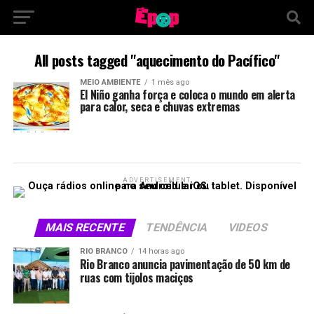
All posts tagged "aquecimento do Pacífico"
MEIO AMBIENTE
1 mês ago
El Niño ganha força e coloca o mundo em alerta
para calor, seca e chuvas extremas
ADVERTISEMENT
MAIS RECENTE
TENDÊNCIA
VIDEOS
RIO BRANCO
14 horas ago
Rio Branco anuncia pavimentação de 50 km de
ruas com tijolos maciços