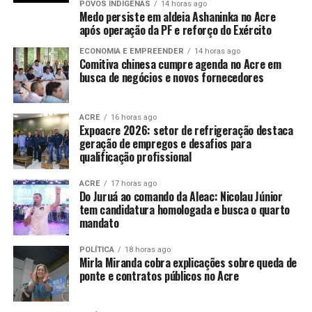
POVOS INDÍGENAS
14 horas ago
Medo persiste em aldeia Ashaninka no Acre
após operação da PF e reforço do Exército
ECONOMIA E EMPREENDER
14 horas ago
Comitiva chinesa cumpre agenda no Acre em
busca de negócios e novos fornecedores
ACRE
16 horas ago
Expoacre 2026: setor de refrigeração destaca
geração de empregos e desafios para
qualificação profissional
ACRE
17 horas ago
Do Juruá ao comando da Aleac: Nicolau Júnior
tem candidatura homologada e busca o quarto
mandato
POLÍTICA
18 horas ago
Mirla Miranda cobra explicações sobre queda de
ponte e contratos públicos no Acre