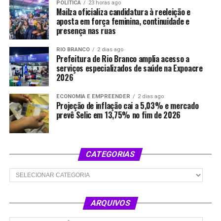
POLÍTICA
23 horas ago
Mailza oficializa candidatura à reeleição e
aposta em força feminina, continuidade e
presença nas ruas
RIO BRANCO
2 dias ago
Prefeitura de Rio Branco amplia acesso a
serviços especializados de saúde na Expoacre
2026
ECONOMIA E EMPREENDER
2 dias ago
Projeção de inflação cai a 5,03% e mercado
prevê Selic em 13,75% no fim de 2026
CATEGORIAS
Categorias
ARQUIVOS
Arquivos