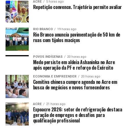
ACRE
5 horas ago
Repetição convence. Trajetória permite avaliar
RIO BRANCO
19 horas ago
Rio Branco anuncia pavimentação de 50 km de
ruas com tijolos maciços
POVOS INDÍGENAS
20 horas ago
Medo persiste em aldeia Ashaninka no Acre
após operação da PF e reforço do Exército
ECONOMIA E EMPREENDER
20 horas ago
Comitiva chinesa cumpre agenda no Acre em
busca de negócios e novos fornecedores
ACRE
21 horas ago
Expoacre 2026: setor de refrigeração destaca
geração de empregos e desafios para
qualificação profissional