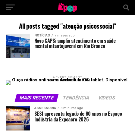
All posts tagged "atenção psicossocial"
NOTÍCIAS
7 meses ago
Novo CAPSi amplia atendimento em saúde
mental infantojuvenil em Rio Branco
ADVERTISEMENT
MAIS RECENTE
TENDÊNCIA
VIDEOS
ASSESSORIA
3 minutos ago
SESI apresenta legado de 80 anos no Espaço
Indústria da Expoacre 2026