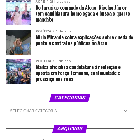
ACRE
23 horas ago
Do Juruá ao comando da Aleac: Nicolau Júnior
tem candidatura homologada e busca o quarto
mandato
POLÍTICA
1 dia ago
Mirla Miranda cobra explicações sobre queda de
ponte e contratos públicos no Acre
POLÍTICA
1 dia ago
Mailza oficializa candidatura à reeleição e
aposta em força feminina, continuidade e
presença nas ruas
CATEGORIAS
Categorias
ARQUIVOS
Arquivos