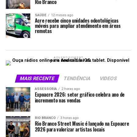
Rio Branco
SAÚDE
12 meses ago
Acre recebe cinco unidades odontológicas
móveis para ampliar atendimento em áreas
remotas
ADVERTISEMENT
MAIS RECENTE
TENDÊNCIA
VIDEOS
ASSESSORIA
2 horas ago
Expoacre 2026: setor gráfico celebra ano de
incremento nas vendas
RIO BRANCO
3 horas ago
Rio Branco Street Music é lançado na Expoacre
2026 para valorizar artistas locais