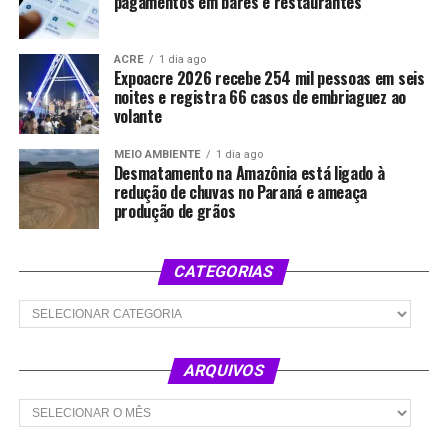
pagamentos em bares e restaurantes
ACRE
1 dia ago
Expoacre 2026 recebe 254 mil pessoas em seis
noites e registra 66 casos de embriaguez ao
volante
MEIO AMBIENTE
1 dia ago
Desmatamento na Amazônia está ligado à
redução de chuvas no Paraná e ameaça
produção de grãos
CATEGORIAS
Categorias
ARQUIVOS
Arquivos