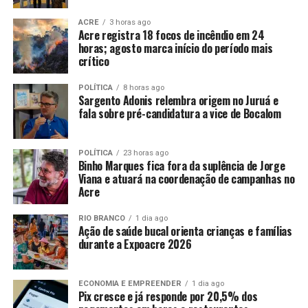
ACRE
3 horas ago
Acre registra 18 focos de incêndio em 24
horas; agosto marca início do período mais
crítico
POLÍTICA
8 horas ago
Sargento Adonis relembra origem no Juruá e
fala sobre pré-candidatura a vice de Bocalom
POLÍTICA
23 horas ago
Binho Marques fica fora da suplência de Jorge
Viana e atuará na coordenação de campanhas no
Acre
RIO BRANCO
1 dia ago
Ação de saúde bucal orienta crianças e famílias
durante a Expoacre 2026
ECONOMIA E EMPREENDER
1 dia ago
Pix cresce e já responde por 20,5% dos