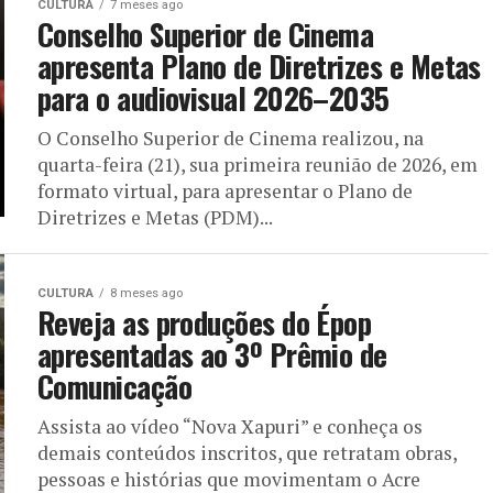
CULTURA
7 meses ago
Conselho Superior de Cinema
apresenta Plano de Diretrizes e Metas
para o audiovisual 2026–2035
O Conselho Superior de Cinema realizou, na
quarta-feira (21), sua primeira reunião de 2026, em
formato virtual, para apresentar o Plano de
Diretrizes e Metas (PDM)...
CULTURA
8 meses ago
Reveja as produções do Épop
apresentadas ao 3º Prêmio de
Comunicação
Assista ao vídeo “Nova Xapuri” e conheça os
demais conteúdos inscritos, que retratam obras,
pessoas e histórias que movimentam o Acre