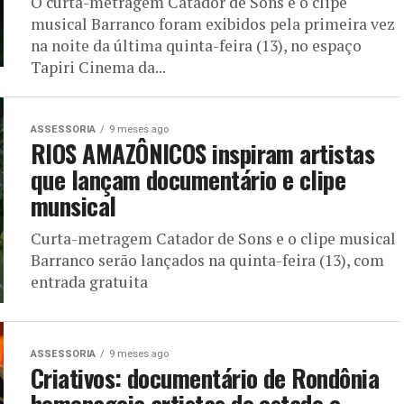
O curta-metragem Catador de Sons e o clipe
musical Barranco foram exibidos pela primeira vez
na noite da última quinta-feira (13), no espaço
Tapiri Cinema da...
ASSESSORIA
9 meses ago
RIOS AMAZÔNICOS inspiram artistas
que lançam documentário e clipe
munsical
Curta-metragem Catador de Sons e o clipe musical
Barranco serão lançados na quinta-feira (13), com
entrada gratuita
ASSESSORIA
9 meses ago
Criativos: documentário de Rondônia