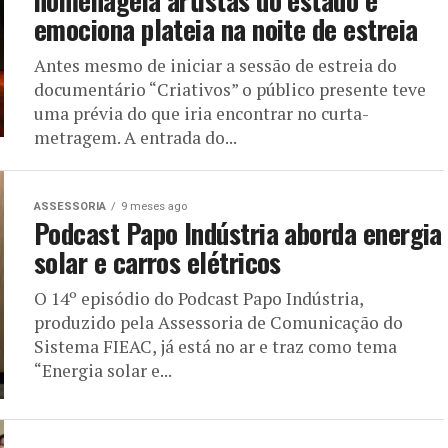
homenageia artistas do estado e
emociona plateia na noite de estreia
Antes mesmo de iniciar a sessão de estreia do
documentário “Criativos” o público presente teve
uma prévia do que iria encontrar no curta-
metragem. A entrada do...
ASSESSORIA
9 meses ago
Podcast Papo Indústria aborda energia
solar e carros elétricos
O 14º episódio do Podcast Papo Indústria,
produzido pela Assessoria de Comunicação do
Sistema FIEAC, já está no ar e traz como tema
“Energia solar e...