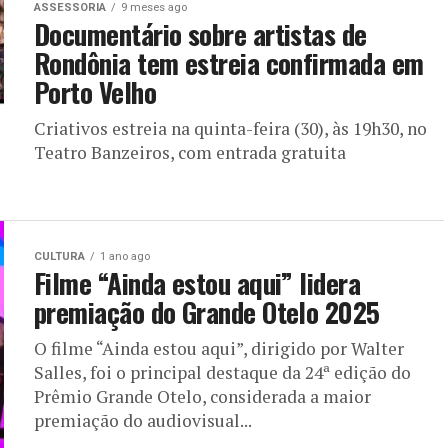
ASSESSORIA
9 meses ago
Documentário sobre artistas de
Rondônia tem estreia confirmada em
Porto Velho
Criativos estreia na quinta-feira (30), às 19h30, no
Teatro Banzeiros, com entrada gratuita
CULTURA
1 ano ago
Filme “Ainda estou aqui” lidera
premiação do Grande Otelo 2025
O filme “Ainda estou aqui”, dirigido por Walter
Salles, foi o principal destaque da 24ª edição do
Prêmio Grande Otelo, considerada a maior
premiação do audiovisual...