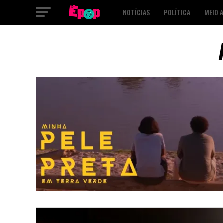
NOTÍCIAS
POLÍTICA
MEIO 
SAÚDE
CULTURA
PODCAST