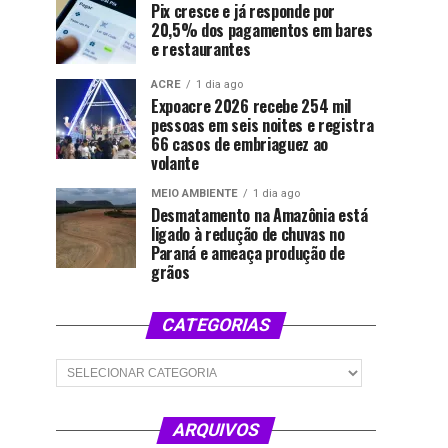
Pix cresce e já responde por
20,5% dos pagamentos em bares
e restaurantes
ACRE
1 dia ago
Expoacre 2026 recebe 254 mil
pessoas em seis noites e registra
66 casos de embriaguez ao
volante
MEIO AMBIENTE
1 dia ago
Desmatamento na Amazônia está
ligado à redução de chuvas no
Paraná e ameaça produção de
grãos
CATEGORIAS
Categorias
ARQUIVOS