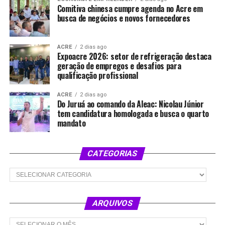
Comitiva chinesa cumpre agenda no Acre em
busca de negócios e novos fornecedores
ACRE
2 dias ago
Expoacre 2026: setor de refrigeração destaca
geração de empregos e desafios para
qualificação profissional
ACRE
2 dias ago
Do Juruá ao comando da Aleac: Nicolau Júnior
tem candidatura homologada e busca o quarto
mandato
CATEGORIAS
Categorias
ARQUIVOS
Arquivos