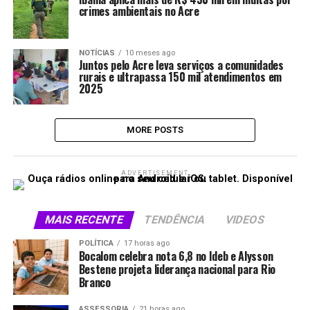
crimes ambientais no Acre
NOTÍCIAS
10 meses ago
Juntos pelo Acre leva serviços a comunidades
rurais e ultrapassa 150 mil atendimentos em
2025
MORE POSTS
ADVERTISEMENT
MAIS RECENTE
TENDÊNCIA
VIDEOS
POLÍTICA
17 horas ago
Bocalom celebra nota 6,8 no Ideb e Alysson
Bestene projeta liderança nacional para Rio
Branco
ASSESSORIA
21 horas ago