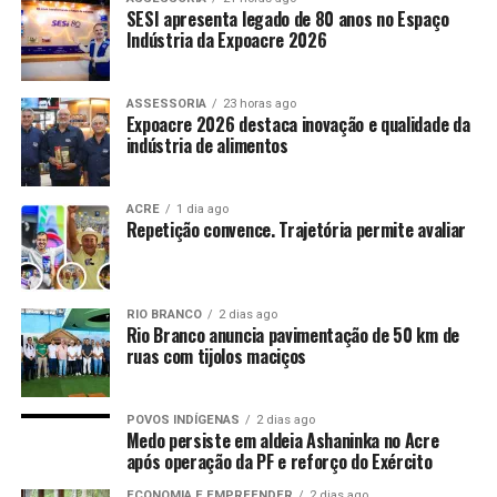
SESI apresenta legado de 80 anos no Espaço
Indústria da Expoacre 2026
ASSESSORIA
23 horas ago
Expoacre 2026 destaca inovação e qualidade da
indústria de alimentos
ACRE
1 dia ago
Repetição convence. Trajetória permite avaliar
RIO BRANCO
2 dias ago
Rio Branco anuncia pavimentação de 50 km de
ruas com tijolos maciços
POVOS INDÍGENAS
2 dias ago
Medo persiste em aldeia Ashaninka no Acre
após operação da PF e reforço do Exército
ECONOMIA E EMPREENDER
2 dias ago