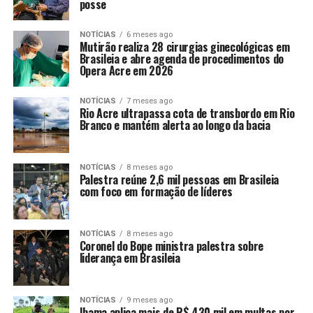
posse
NOTÍCIAS
6 meses ago
Mutirão realiza 28 cirurgias ginecológicas em
Brasileia e abre agenda de procedimentos do
Opera Acre em 2026
NOTÍCIAS
7 meses ago
Rio Acre ultrapassa cota de transbordo em Rio
Branco e mantém alerta ao longo da bacia
NOTÍCIAS
8 meses ago
Palestra reúne 2,6 mil pessoas em Brasileia
com foco em formação de líderes
NOTÍCIAS
8 meses ago
Coronel do Bope ministra palestra sobre
liderança em Brasileia
NOTÍCIAS
9 meses ago
Ibama aplica mais de R$ 430 mil em multas por