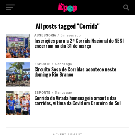
All posts tagged "Corrida"
ASSESSORIA
5 meses ago
Inscrições para a 2ª Corrida Nacional do SESI
encerram no dia 31 de março
ESPORTE
4 anos ago
Circuito Sesc de Corridas acontece neste
domingo Rio Branco
ESPORTE
5 anos ago
Corrida da Virada homenageia amante das
corridas, vítima da Covid em Cruzeiro do Sul
ADVERTISEMENT