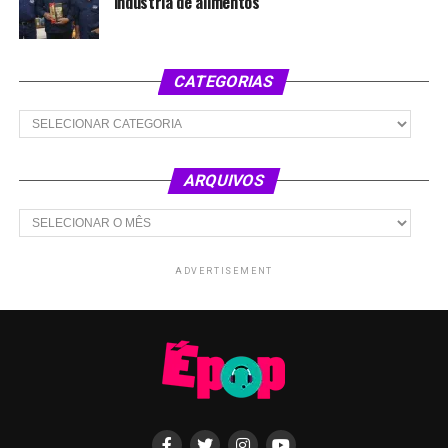
indústria de alimentos
CATEGORIAS
Categorias
ARQUIVOS
Arquivos
ADVERTISEMENT