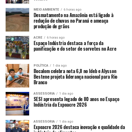
MEIO AMBIENTE
6 horas ago
Desmatamento na Amazônia está ligado à
redução de chuvas no Paraná e ameaça
produção de grãos
ACRE
6 horas ago
Espaço Indústria destaca a força da
panificação e do setor de sorvetes no Acre
POLÍTICA
1 dia ago
Bocalom celebra nota 6,8 no Ideb e Alysson
Bestene projeta liderança nacional para Rio
Branco
ASSESSORIA
1 dia ago
SESI apresenta legado de 80 anos no Espaço
Indústria da Expoacre 2026
ASSESSORIA
1 dia ago
Expoacre 2026 destaca inovação e qualidade da