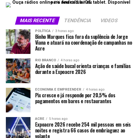
MAIS RECENTE
TENDÊNCIA
VIDEOS
POLÍTICA
3 horas ago
Binho Marques fica fora da suplência de Jorge
Viana e atuará na coordenação de campanhas no
Acre
RIO BRANCO
4 horas ago
Ação de saúde bucal orienta crianças e famílias
durante a Expoacre 2026
ECONOMIA E EMPREENDER
4 horas ago
Pix cresce e já responde por 20,5% dos
pagamentos em bares e restaurantes
ACRE
5 horas ago
Expoacre 2026 recebe 254 mil pessoas em seis
noites e registra 66 casos de embriaguez ao
volante