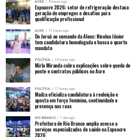
ACRE
9 horas ago
Expoacre 2026: setor de refrigeração destaca
geração de empregos e desafios para
qualificação profissional
ACRE
11 horas ago
Do Juruá ao comando da Aleac: Nicolau Júnior
tem candidatura homologada e busca o quarto
mandato
POLÍTICA
12 horas ago
Mirla Miranda cobra explicações sobre queda de
ponte e contratos públicos no Acre
POLÍTICA
17 horas ago
Mailza oficializa candidatura à reeleição e
aposta em força feminina, continuidade e
presença nas ruas
RIO BRANCO
1 dia ago
Prefeitura de Rio Branco amplia acesso a
serviços especializados de saúde na Expoacre
2026