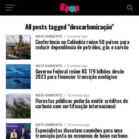
All posts tagged "descarbonização"
MEIO AMBIENTE
3 meses ago
Conferência na Colômbia reúne 50 países para
reduzir dependência de petróleo, gás e carvão
MEIO AMBIENTE
5 meses ago
Governo Federal reúne R$ 179 bilhões desde
2023 para financiar transição ecológica
MEIO AMBIENTE
10 meses ago
Florestas públicas poderão emitir créditos de
carbono com certificação internacional
MEIO AMBIENTE
10 meses ago
Especialistas discutem caminhos para uma
transição justa na economia de baixo carbono