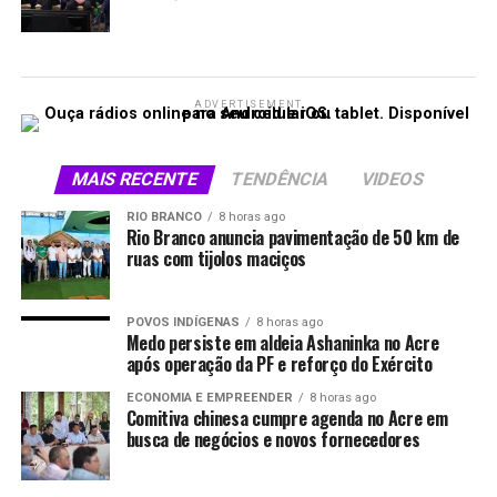
ADVERTISEMENT
MAIS RECENTE
TENDÊNCIA
VIDEOS
RIO BRANCO
8 horas ago
Rio Branco anuncia pavimentação de 50 km de
ruas com tijolos maciços
POVOS INDÍGENAS
8 horas ago
Medo persiste em aldeia Ashaninka no Acre
após operação da PF e reforço do Exército
ECONOMIA E EMPREENDER
8 horas ago
Comitiva chinesa cumpre agenda no Acre em
busca de negócios e novos fornecedores