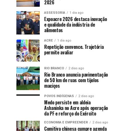
2026
ASSESSORIA
1 dia ago
Expoacre 2026 destaca inovação
e qualidade da indústria de
alimentos
ACRE
1 dia ago
Repetição convence. Trajetória
permite avaliar
RIO BRANCO
2 dias ago
Rio Branco anuncia pavimentação
de 50 km de ruas com tijolos
maciços
POVOS INDÍGENAS
2 dias ago
Medo persiste em aldeia
Ashaninka no Acre após operação
da PF e reforço do Exército
ECONOMIA E EMPREENDER
2 dias ago
Comitiva chinesa cumpre agenda