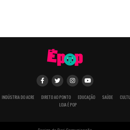
INDÚSTRIA DO ACRE
DIRETO AO PONTO
EDUCAÇÃO
SAÚDE
CULT
LOJA É POP