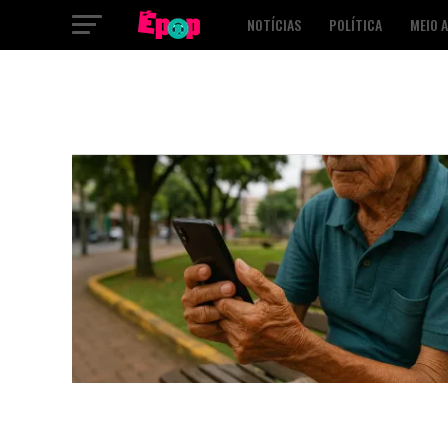
NOTÍCIAS
POLÍTICA
MEIO 
SAÚDE
CULTURA
PODCAST