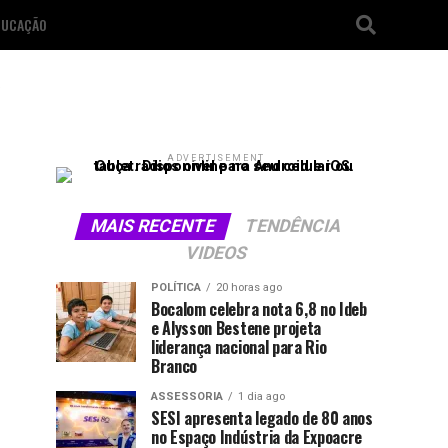
DUCAÇÃO
ADVERTISEMENT
MAIS RECENTE
TENDÊNCIA
VIDEOS
POLÍTICA
20 horas ago
Bocalom celebra nota 6,8 no Ideb
e Alysson Bestene projeta
liderança nacional para Rio
Branco
ASSESSORIA
1 dia ago
SESI apresenta legado de 80 anos
no Espaço Indústria da Expoacre