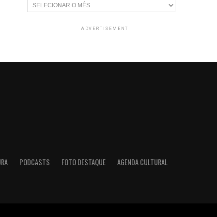
Arquivos
ADVERTISEMENT
URA
PODCASTS
FOTO DESTAQUE
AGENDA CULTURAL