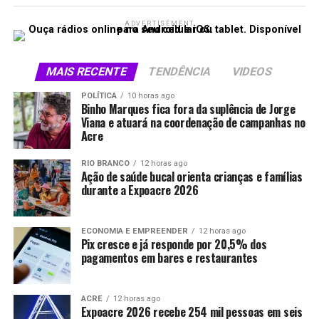
ADVERTISEMENT
MAIS RECENTE
TENDÊNCIA
VIDEOS
POLÍTICA
10 horas ago
Binho Marques fica fora da suplência de Jorge
Viana e atuará na coordenação de campanhas no
Acre
RIO BRANCO
12 horas ago
Ação de saúde bucal orienta crianças e famílias
durante a Expoacre 2026
ECONOMIA E EMPREENDER
12 horas ago
Pix cresce e já responde por 20,5% dos
pagamentos em bares e restaurantes
ACRE
12 horas ago
Expoacre 2026 recebe 254 mil pessoas em seis