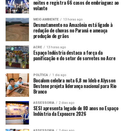
noites e registra 66 casos de embriaguez ao
volante
MEIO AMBIENTE
13 horas ago
Desmatamento na Amazônia está ligado à
redução de chuvas no Paraná e ameaça
produção de grãos
ACRE
13 horas ago
Espaço Indústria destaca a força da
panificação e do setor de sorvetes no Acre
POLÍTICA
1 dia ago
Bocalom celebra nota 6,8 no Ideb e Alysson
Bestene projeta liderança nacional para Rio
Branco
ASSESSORIA
2 dias ago
SESI apresenta legado de 80 anos no Espaço
Indústria da Expoacre 2026
ASSESSORIA
2 dias ago