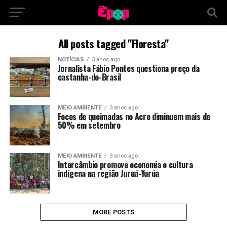
All posts tagged "Floresta"
NOTÍCIAS
3 anos ago
Jornalista Fábio Pontes questiona preço da
castanha-do-Brasil
MEIO AMBIENTE
3 anos ago
Focos de queimadas no Acre diminuem mais de
50% em setembro
MEIO AMBIENTE
3 anos ago
Intercâmbio promove economia e cultura
indígena na região Juruá-Yurúa
MORE POSTS