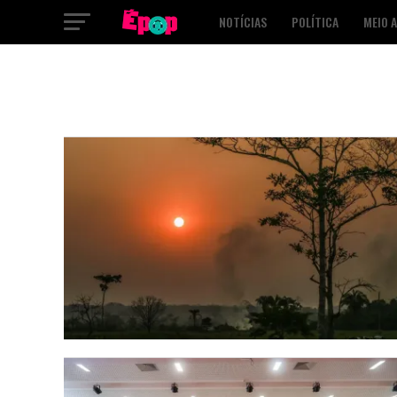
NOTÍCIAS
POLÍTICA
MEIO 
SAÚDE
CULTURA
PODCAST