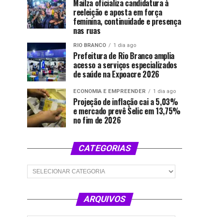
Mailza oficializa candidatura à
reeleição e aposta em força
feminina, continuidade e presença
nas ruas
RIO BRANCO
1 dia ago
Prefeitura de Rio Branco amplia
acesso a serviços especializados
de saúde na Expoacre 2026
ECONOMIA E EMPREENDER
1 dia ago
Projeção de inflação cai a 5,03%
e mercado prevê Selic em 13,75%
no fim de 2026
CATEGORIAS
Categorias
ARQUIVOS