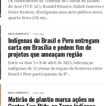
Os conselheiros do Tribunal de Contas do Estado
do Acre (TCE-AC), Ronald Polanco, Naluh Gouveia e
Dulce Benício, divulgaram uma nota pública nesta
quarta-feira (19) em...
MEIO AMBIENTE
1 ano ago
Indígenas do Brasil e Peru entregam
carta em Brasília e pedem fim de
projetos que ameaçam região
Entre os dias 3 e 8 de abril de 2025, lideranças
indígenas de 12 etnias da região da fronteira entre
Brasil e Peru participaram da 8ª...
MEIO AMBIENTE
1 ano ago
Mutirão de plantio marca ações no