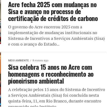
Acre fecha 2025 com mudanças no
Sisa e avanço no processo de
certificação de créditos de carbono
O governo do Acre encerrou 2025 com a
implementação de mudanças institucionais no
Sistema de Incentivos a Serviços Ambientais (Sisa)
e com o avanço do Estado...
MEIO AMBIENTE
8 meses ago
Sisa celebra 15 anos no Acre com
homenagens e reconhecimento ao
pioneirismo ambiental
A celebração pelos 15 anos do Sistema de Incentivo
a Serviços Ambientais (Sisa) foi concluída nesta
quinta-feira, 11, em Rio Branco, durante encontro
promovido pelo Instituto...