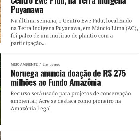
Centro Ewe Pīdu, na Terra Indígena
Puyanawa
Na última semana, o Centro Ewe Pīdu, localizado
na Terra Indígena Puyanawa, em Mâncio Lima (AC),
foi palco de um mutirão de plantio com a
participação...
MEIO AMBIENTE
2 anos ago
Noruega anuncia doação de R$ 275
milhões ao Fundo Amazônia
Recurso será usado para projetos de conservação
ambiental; Acre se destaca como pioneiro na
Amazônia Legal