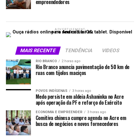
empreendedores
ADVERTISEMENT
MAIS RECENTE
TENDÊNCIA
VIDEOS
RIO BRANCO
2 horas ago
Rio Branco anuncia pavimentação de 50 km de
ruas com tijolos maciços
POVOS INDÍGENAS
3 horas ago
Medo persiste em aldeia Ashaninka no Acre
após operação da PF e reforço do Exército
ECONOMIA E EMPREENDER
3 horas ago
Comitiva chinesa cumpre agenda no Acre em
busca de negócios e novos fornecedores