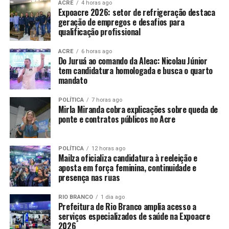
ACRE
4 horas ago
Expoacre 2026: setor de refrigeração destaca
geração de empregos e desafios para
qualificação profissional
ACRE
6 horas ago
Do Juruá ao comando da Aleac: Nicolau Júnior
tem candidatura homologada e busca o quarto
mandato
POLÍTICA
7 horas ago
Mirla Miranda cobra explicações sobre queda de
ponte e contratos públicos no Acre
POLÍTICA
12 horas ago
Mailza oficializa candidatura à reeleição e
aposta em força feminina, continuidade e
presença nas ruas
RIO BRANCO
1 dia ago
Prefeitura de Rio Branco amplia acesso a
serviços especializados de saúde na Expoacre
2026