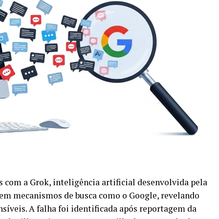
 com a Grok, inteligência artificial desenvolvida pela
s em mecanismos de busca como o Google, revelando
síveis. A falha foi identificada após reportagem da