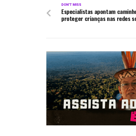
DON'T MISS
Especialistas apontam caminh
proteger crianças nas redes s