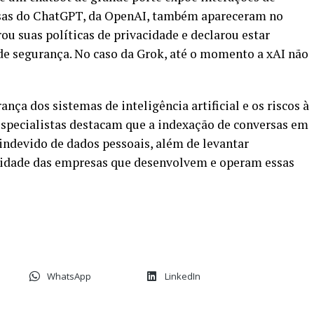
ersas do ChatGPT, da OpenAI, também apareceram no
rou suas políticas de privacidade e declarou estar
e segurança. No caso da Grok, até o momento a xAI não
nça dos sistemas de inteligência artificial e os riscos à
Especialistas destacam que a indexação de conversas em
indevido de dados pessoais, além de levantar
lidade das empresas que desenvolvem e operam essas
WhatsApp
LinkedIn