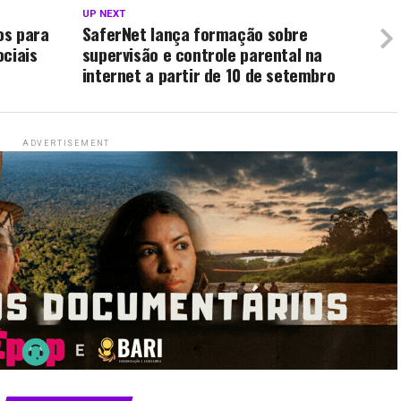
UP NEXT
os para
SaferNet lança formação sobre
ociais
supervisão e controle parental na
internet a partir de 10 de setembro
ADVERTISEMENT