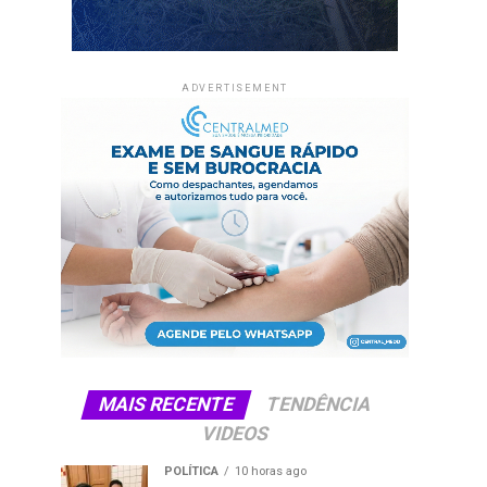
ADVERTISEMENT
MAIS RECENTE
TENDÊNCIA
VIDEOS
POLÍTICA
10 horas ago