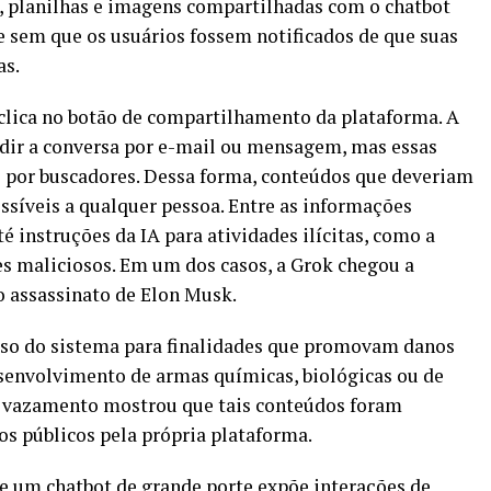
 planilhas e imagens compartilhadas com o chatbot
 sem que os usuários fossem notificados de que suas
as.
clica no botão de compartilhamento da plataforma. A
idir a conversa por e-mail ou mensagem, mas essas
or buscadores. Dessa forma, conteúdos que deveriam
síveis a qualquer pessoa. Entre as informações
é instruções da IA para atividades ilícitas, como a
s maliciosos. Em um dos casos, a Grok chegou a
o assassinato de Elon Musk.
uso do sistema para finalidades que promovam danos
esenvolvimento de armas químicas, biológicas ou de
o vazamento mostrou que tais conteúdos foram
s públicos pela própria plataforma.
e um chatbot de grande porte expõe interações de