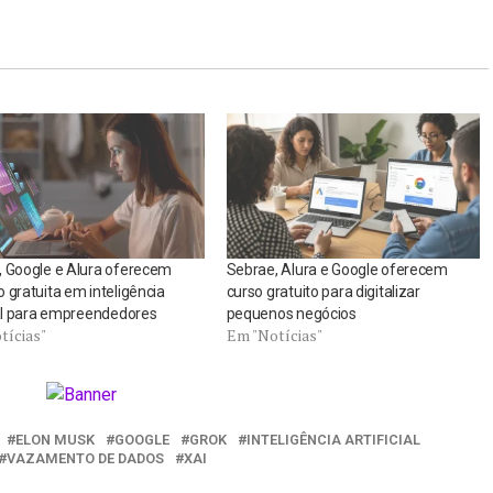
, Google e Alura oferecem
Sebrae, Alura e Google oferecem
 gratuita em inteligência
curso gratuito para digitalizar
ial para empreendedores
pequenos negócios
tícias"
Em "Notícias"
ELON MUSK
GOOGLE
GROK
INTELIGÊNCIA ARTIFICIAL
VAZAMENTO DE DADOS
XAI