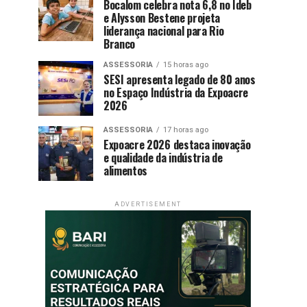
Bocalom celebra nota 6,8 no Ideb
e Alysson Bestene projeta
liderança nacional para Rio
Branco
ASSESSORIA
15 horas ago
SESI apresenta legado de 80 anos
no Espaço Indústria da Expoacre
2026
ASSESSORIA
17 horas ago
Expoacre 2026 destaca inovação
e qualidade da indústria de
alimentos
ADVERTISEMENT