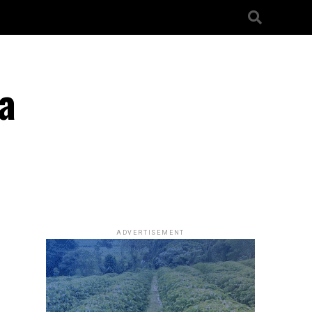
a
ADVERTISEMENT