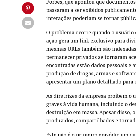
Forbes, que apontou que documentos,
passaram a ser exibidos publicamente
interações poderiam se tornar públic
O problema ocorre quando o usuário 
ação gera um link exclusivo para div
mesmas URLs também são indexadas p
permanecer privados se tornaram aces
encontradas estão dados pessoais e at
produção de drogas, armas e software
apresentar um plano detalhado para 
As diretrizes da empresa proíbem o 
graves à vida humana, incluindo o d
destruição em massa. Apesar disso, 
produzidos, compartilhados e tornado
Este não é o primeiro episódio em qu