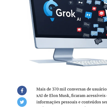
Mais de 370 mil conversas de usuários
xAI de Elon Musk, ficaram acessívei
informações pessoais e conteúdos sen