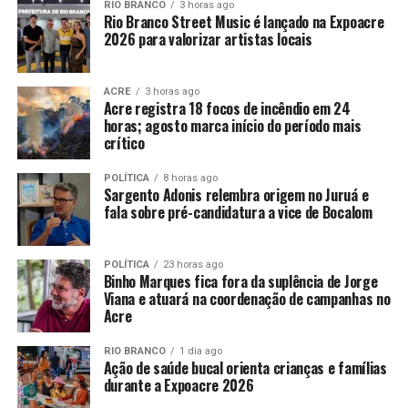
RIO BRANCO
3 horas ago
Rio Branco Street Music é lançado na Expoacre
2026 para valorizar artistas locais
ACRE
3 horas ago
Acre registra 18 focos de incêndio em 24
horas; agosto marca início do período mais
crítico
POLÍTICA
8 horas ago
Sargento Adonis relembra origem no Juruá e
fala sobre pré-candidatura a vice de Bocalom
POLÍTICA
23 horas ago
Binho Marques fica fora da suplência de Jorge
Viana e atuará na coordenação de campanhas no
Acre
RIO BRANCO
1 dia ago
Ação de saúde bucal orienta crianças e famílias
durante a Expoacre 2026