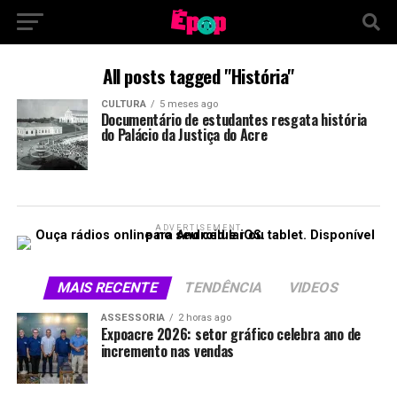
All posts tagged "História"
CULTURA
5 meses ago
Documentário de estudantes resgata história
do Palácio da Justiça do Acre
ADVERTISEMENT
MAIS RECENTE
TENDÊNCIA
VIDEOS
ASSESSORIA
2 horas ago
Expoacre 2026: setor gráfico celebra ano de
incremento nas vendas