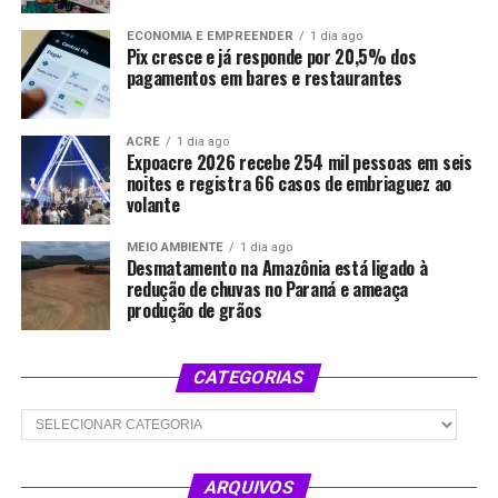
ECONOMIA E EMPREENDER
1 dia ago
Pix cresce e já responde por 20,5% dos
pagamentos em bares e restaurantes
ACRE
1 dia ago
Expoacre 2026 recebe 254 mil pessoas em seis
noites e registra 66 casos de embriaguez ao
volante
MEIO AMBIENTE
1 dia ago
Desmatamento na Amazônia está ligado à
redução de chuvas no Paraná e ameaça
produção de grãos
CATEGORIAS
Categorias
ARQUIVOS