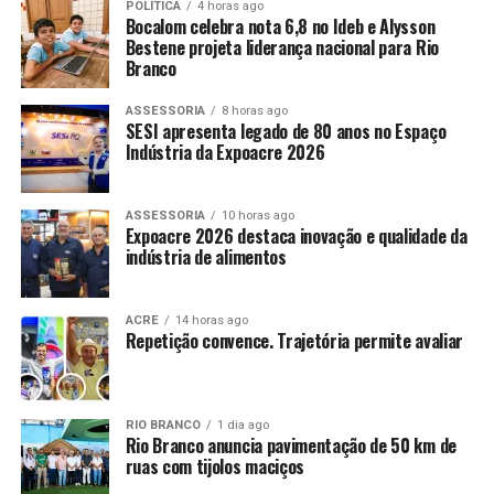
POLÍTICA
4 horas ago
Bocalom celebra nota 6,8 no Ideb e Alysson
Bestene projeta liderança nacional para Rio
Branco
ASSESSORIA
8 horas ago
SESI apresenta legado de 80 anos no Espaço
Indústria da Expoacre 2026
ASSESSORIA
10 horas ago
Expoacre 2026 destaca inovação e qualidade da
indústria de alimentos
ACRE
14 horas ago
Repetição convence. Trajetória permite avaliar
RIO BRANCO
1 dia ago
Rio Branco anuncia pavimentação de 50 km de
ruas com tijolos maciços