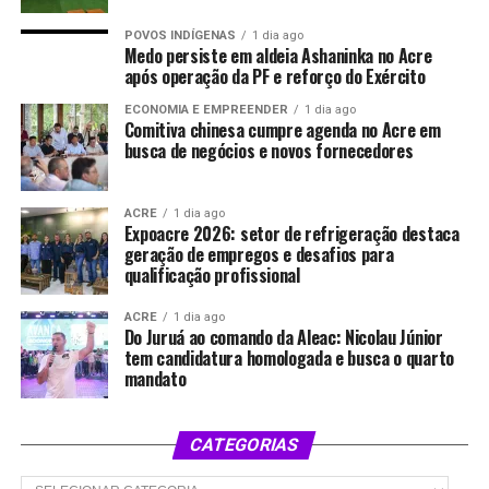
POVOS INDÍGENAS
1 dia ago
Medo persiste em aldeia Ashaninka no Acre
após operação da PF e reforço do Exército
ECONOMIA E EMPREENDER
1 dia ago
Comitiva chinesa cumpre agenda no Acre em
busca de negócios e novos fornecedores
ACRE
1 dia ago
Expoacre 2026: setor de refrigeração destaca
geração de empregos e desafios para
qualificação profissional
ACRE
1 dia ago
Do Juruá ao comando da Aleac: Nicolau Júnior
tem candidatura homologada e busca o quarto
mandato
CATEGORIAS
Categorias