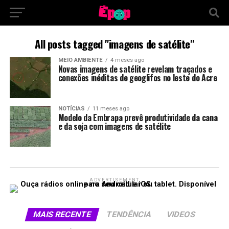
All posts tagged "imagens de satélite"
MEIO AMBIENTE
4 meses ago
Novas imagens de satélite revelam traçados e
conexões inéditas de geoglifos no leste do Acre
NOTÍCIAS
11 meses ago
Modelo da Embrapa prevê produtividade da cana
e da soja com imagens de satélite
ADVERTISEMENT
MAIS RECENTE
TENDÊNCIA
VIDEOS