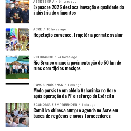
ASSESSORIA
6 horas ago
Expoacre 2026 destaca inovação e qualidade da
indústria de alimentos
ACRE
10 horas ago
Repetição convence. Trajetória permite avaliar
RIO BRANCO
24 horas ago
Rio Branco anuncia pavimentação de 50 km de
ruas com tijolos maciços
POVOS INDÍGENAS
1 dia ago
Medo persiste em aldeia Ashaninka no Acre
após operação da PF e reforço do Exército
ECONOMIA E EMPREENDER
1 dia ago
Comitiva chinesa cumpre agenda no Acre em
busca de negócios e novos fornecedores