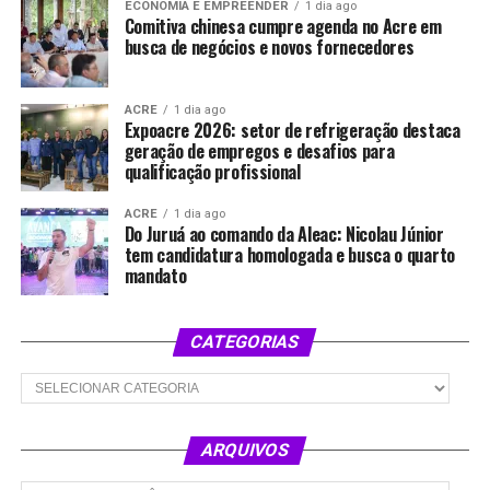
ECONOMIA E EMPREENDER
1 dia ago
Comitiva chinesa cumpre agenda no Acre em
busca de negócios e novos fornecedores
ACRE
1 dia ago
Expoacre 2026: setor de refrigeração destaca
geração de empregos e desafios para
qualificação profissional
ACRE
1 dia ago
Do Juruá ao comando da Aleac: Nicolau Júnior
tem candidatura homologada e busca o quarto
mandato
CATEGORIAS
Categorias
ARQUIVOS
Arquivos