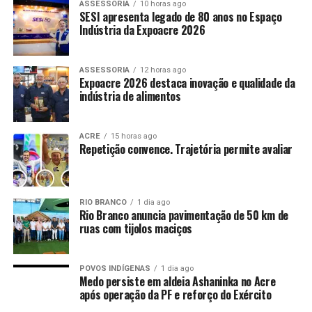
ASSESSORIA
10 horas ago
SESI apresenta legado de 80 anos no Espaço
Indústria da Expoacre 2026
ASSESSORIA
12 horas ago
Expoacre 2026 destaca inovação e qualidade da
indústria de alimentos
ACRE
15 horas ago
Repetição convence. Trajetória permite avaliar
RIO BRANCO
1 dia ago
Rio Branco anuncia pavimentação de 50 km de
ruas com tijolos maciços
POVOS INDÍGENAS
1 dia ago
Medo persiste em aldeia Ashaninka no Acre
após operação da PF e reforço do Exército