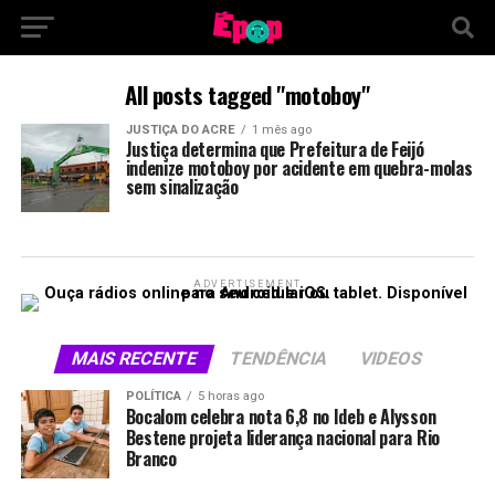
All posts tagged "motoboy"
JUSTIÇA DO ACRE
1 mês ago
Justiça determina que Prefeitura de Feijó
indenize motoboy por acidente em quebra-molas
sem sinalização
ADVERTISEMENT
MAIS RECENTE
TENDÊNCIA
VIDEOS
POLÍTICA
5 horas ago
Bocalom celebra nota 6,8 no Ideb e Alysson
Bestene projeta liderança nacional para Rio
Branco