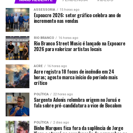
ASSESSORIA
15 horas ago
Expoacre 2026: setor gráfico celebra ano de
incremento nas vendas
RIO BRANCO
16 horas ago
Rio Branco Street Music é lançado na Expoacre
2026 para valorizar artistas locais
ACRE
16 horas ago
Acre registra 18 focos de incêndio em 24
horas; agosto marca início do período mais
crítico
POLÍTICA
22 horas ago
Sargento Adonis relembra origem no Juruá e
fala sobre pré-candidatura a vice de Bocalom
POLÍTICA
2 dias ago
Binho Marques fica fora da suplência de Jorge