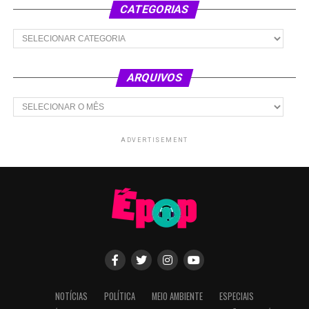
CATEGORIAS
Categorias
ARQUIVOS
Arquivos
ADVERTISEMENT
NOTÍCIAS
POLÍTICA
MEIO AMBIENTE
ESPECIAIS