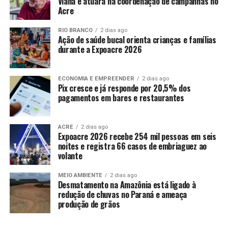
Viana e atuará na coordenação de campanhas no
Acre
RIO BRANCO
2 dias ago
Ação de saúde bucal orienta crianças e famílias
durante a Expoacre 2026
ECONOMIA E EMPREENDER
2 dias ago
Pix cresce e já responde por 20,5% dos
pagamentos em bares e restaurantes
ACRE
2 dias ago
Expoacre 2026 recebe 254 mil pessoas em seis
noites e registra 66 casos de embriaguez ao
volante
MEIO AMBIENTE
2 dias ago
Desmatamento na Amazônia está ligado à
redução de chuvas no Paraná e ameaça
produção de grãos