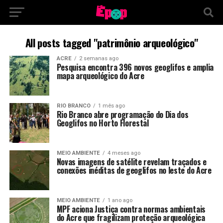
All posts tagged "patrimônio arqueológico"
ACRE
2 semanas ago
Pesquisa encontra 396 novos geoglifos e amplia
mapa arqueológico do Acre
RIO BRANCO
1 mês ago
Rio Branco abre programação do Dia dos
Geoglifos no Horto Florestal
MEIO AMBIENTE
4 meses ago
Novas imagens de satélite revelam traçados e
conexões inéditas de geoglifos no leste do Acre
MEIO AMBIENTE
1 ano ago
MPF aciona Justiça contra normas ambientais
do Acre que fragilizam proteção arqueológica