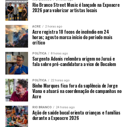
Rio Branco Street Music é lançado na Expoacre
2026 para valorizar artistas locais
ACRE
2 horas ago
Acre registra 18 focos de incêndio em 24
horas; agosto marca início do período mais
crítico
POLÍTICA
8 horas ago
Sargento Adonis relembra origem no Juruá e
fala sobre pré-candidatura a vice de Bocalom
POLÍTICA
22 horas ago
Binho Marques fica fora da suplência de Jorge
Viana e atuará na coordenação de campanhas no
Acre
RIO BRANCO
24 horas ago
Ação de saúde bucal orienta crianças e famílias
durante a Expoacre 2026