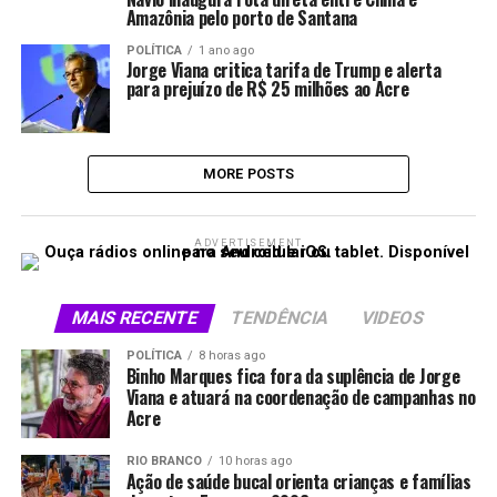
Amazônia pelo porto de Santana
POLÍTICA
1 ano ago
Jorge Viana critica tarifa de Trump e alerta
para prejuízo de R$ 25 milhões ao Acre
MORE POSTS
ADVERTISEMENT
MAIS RECENTE
TENDÊNCIA
VIDEOS
POLÍTICA
8 horas ago
Binho Marques fica fora da suplência de Jorge
Viana e atuará na coordenação de campanhas no
Acre
RIO BRANCO
10 horas ago
Ação de saúde bucal orienta crianças e famílias