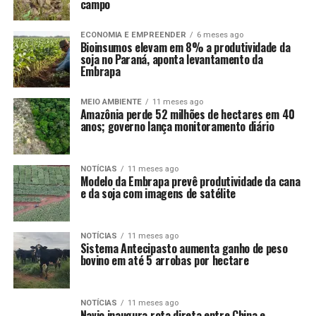
campo
ECONOMIA E EMPREENDER
6 meses ago
Bioinsumos elevam em 8% a produtividade da
soja no Paraná, aponta levantamento da
Embrapa
MEIO AMBIENTE
11 meses ago
Amazônia perde 52 milhões de hectares em 40
anos; governo lança monitoramento diário
NOTÍCIAS
11 meses ago
Modelo da Embrapa prevê produtividade da cana
e da soja com imagens de satélite
NOTÍCIAS
11 meses ago
Sistema Antecipasto aumenta ganho de peso
bovino em até 5 arrobas por hectare
NOTÍCIAS
11 meses ago
Navio inaugura rota direta entre China e