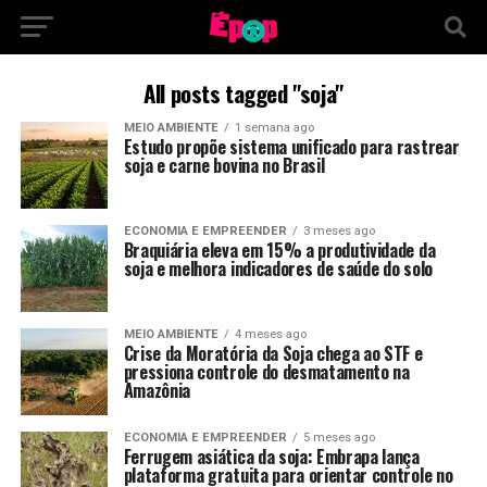
All posts tagged "soja"
MEIO AMBIENTE
1 semana ago
Estudo propõe sistema unificado para rastrear
soja e carne bovina no Brasil
ECONOMIA E EMPREENDER
3 meses ago
Braquiária eleva em 15% a produtividade da
soja e melhora indicadores de saúde do solo
MEIO AMBIENTE
4 meses ago
Crise da Moratória da Soja chega ao STF e
pressiona controle do desmatamento na
Amazônia
ECONOMIA E EMPREENDER
5 meses ago
Ferrugem asiática da soja: Embrapa lança
plataforma gratuita para orientar controle no