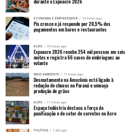
durante a Expoacre 2026
ECONOMIA E EMPREENDER
10 horas ago
Pix cresce e já responde por 20,5% dos
pagamentos em bares e restaurantes
ACRE
10 horas ago
Expoacre 2026 recebe 254 mil pessoas em seis
noites e registra 66 casos de embriaguez ao
volante
MEIO AMBIENTE
11 horas ago
Desmatamento na Amazônia está ligado à
redução de chuvas no Paraná e ameaça
produção de grãos
ACRE
11 horas ago
Espaço Indústria destaca a força da
panificação e do setor de sorvetes no Acre
POLÍTICA
1 dia ago