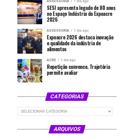
ASSESSORIA
1 dia ago
SESI apresenta legado de 80 anos
no Espaço Indústria da Expoacre
2026
ASSESSORIA
1 dia ago
Expoacre 2026 destaca inovação
e qualidade da indústria de
alimentos
ACRE
1 dia ago
Repetição convence. Trajetória
permite avaliar
CATEGORIAS
Categorias
ARQUIVOS