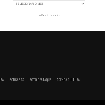
Arquivos
ADVERTISEMENT
URA
PODCASTS
FOTO DESTAQUE
AGENDA CULTURAL