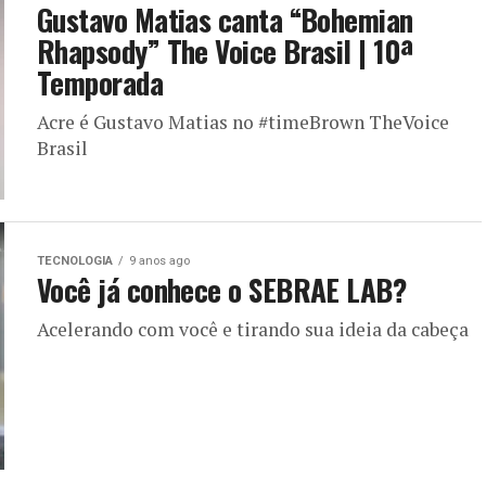
Gustavo Matias canta “Bohemian
Rhapsody” The Voice Brasil | 10ª
Temporada
Acre é Gustavo Matias no #timeBrown TheVoice
Brasil
TECNOLOGIA
9 anos ago
Você já conhece o SEBRAE LAB?
Acelerando com você e tirando sua ideia da cabeça