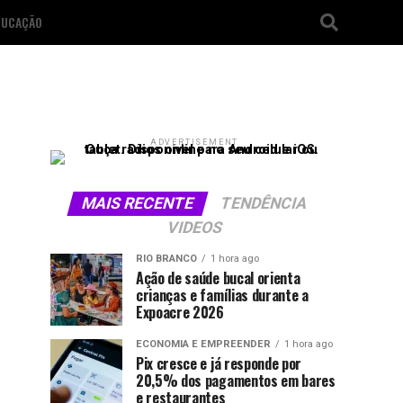
DUCAÇÃO
ADVERTISEMENT
MAIS RECENTE
TENDÊNCIA
VIDEOS
RIO BRANCO
1 hora ago
Ação de saúde bucal orienta
crianças e famílias durante a
Expoacre 2026
ECONOMIA E EMPREENDER
1 hora ago
Pix cresce e já responde por
20,5% dos pagamentos em bares
e restaurantes