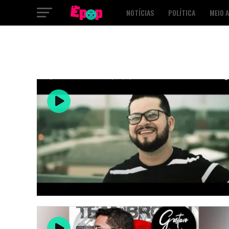
NOTÍCIAS
POLÍTICA
MEIO 
SAÚDE
CULTURA
PODCAST