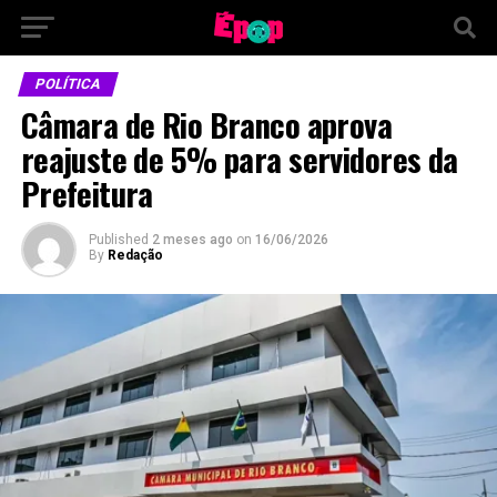
POLÍTICA
Câmara de Rio Branco aprova
reajuste de 5% para servidores da
Prefeitura
Published
2 meses ago
on
16/06/2026
By
Redação