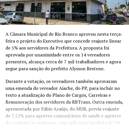
A Câmara Municipal de Rio Branco aprovou nesta terça-
feira o projeto do Executivo que concede reajuste linear
de 5% aos servidores da Prefeitura. A proposta foi
aprovada por unanimidade entre os 14 vereadores
presentes, alcança cerca de 7 mil trabalhadores e agora
segue para sanção do prefeito Alysson Bestene.
Durante a votação, os vereadores também aprovaram
uma emenda do vereador Aiache, do PP, para incluir no
texto a atualização do Plano de Cargos, Carreiras e
Remuneração dos servidores da RBTrans. Outra emenda,
apresentada por Fábio Araújo, do MDB, previa reajuste
de 7,52% para agentes comunitários de saúde e agentes
de combate às endemias, com aplicação imediata de 5%