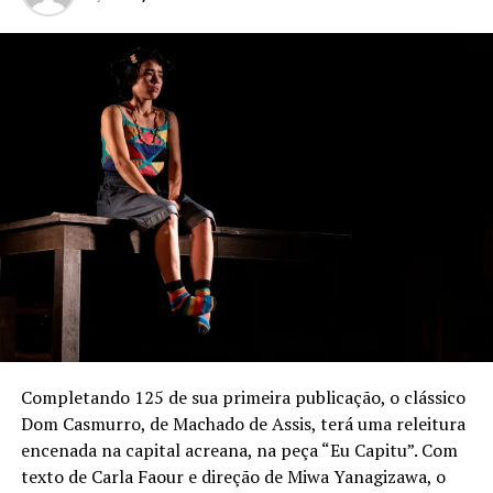
Completando 125 de sua primeira publicação, o clássico
Dom Casmurro, de Machado de Assis, terá uma releitura
encenada na capital acreana, na peça “Eu Capitu”. Com
texto de Carla Faour e direção de Miwa Yanagizawa, o