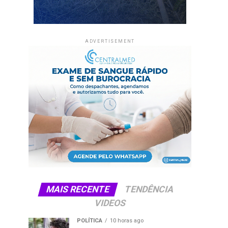
ADVERTISEMENT
MAIS RECENTE
TENDÊNCIA
VIDEOS
POLÍTICA
10 horas ago