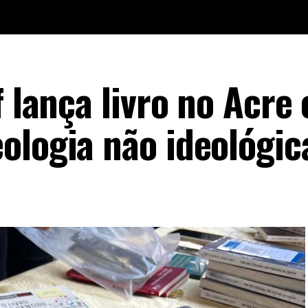
f lança livro no Acre 
ologia não ideológic