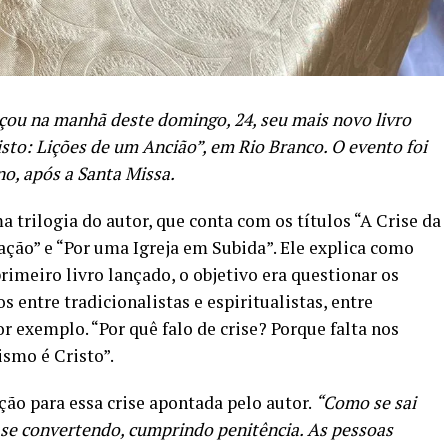
nçou na manhã deste domingo, 24, seu mais novo livro
sto: Lições de um Ancião”, em Rio Branco. O evento foi
no, após a Santa Missa.
 trilogia do autor, que conta com os títulos “A Crise da
tação” e “Por uma Igreja em Subida”. Ele explica como
imeiro livro lançado, o objetivo era questionar os
 entre tradicionalistas e espiritualistas, entre
or exemplo. “Por quê falo de crise? Porque falta nos
ismo é Cristo”.
ção para essa crise apontada pelo autor.
“Como se sai
, se convertendo, cumprindo penitência. As pessoas