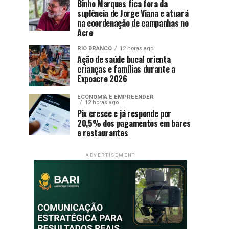
Binho Marques fica fora da
suplência de Jorge Viana e atuará
na coordenação de campanhas no
Acre
RIO BRANCO
12 horas ago
Ação de saúde bucal orienta
crianças e famílias durante a
Expoacre 2026
ECONOMIA E EMPREENDER
12 horas ago
Pix cresce e já responde por
20,5% dos pagamentos em bares
e restaurantes
ADVERTISEMENT