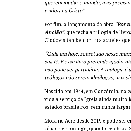
querem mudar o mundo, mas precisam 
e adorar a Cristo”.
Por fim, o lançamento da obra
“Por u
Ancião”
, que fecha a trilogia de livr
Clodovis também critica aqueles que 
“Cada um hoje, sobretudo nesse mundo 
sua fé. E esse livro pretende ajudar ni
não pode ser partidária. A teologia é 
teólogos não serem ideólogos, mas sim
Nascido em 1944, em Concórdia, no est
vida a serviço da Igreja ainda muito 
estados brasileiros, sem nunca largar
Mora no Acre desde 2019 e pode ser e
sábado e domingo, quando celebra a S