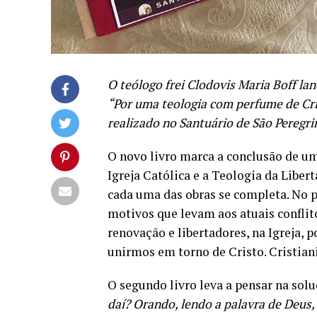
O teólogo frei Clodovis Maria Boff la
“Por uma teologia com perfume de Cri
realizado no Santuário de São Peregri
O novo livro marca a conclusão de uma
Igreja Católica e a Teologia da Liber
cada uma das obras se completa. No pr
motivos que levam aos atuais conflitos
renovação e libertadores, na Igreja, p
unirmos em torno de Cristo. Cristian
O segundo livro leva a pensar na solu
daí? Orando, lendo a palavra de Deus