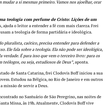
mudar a si mesmas primeiro. Vamos nos ajoelhar, orar
ma teologia com perfume de Cristo: Lições de um
os, ajuda o leitor a entender a fé com mais clareza. Frei
usam a teologia de forma partidária e ideológica.
pluralista, caótico, precisa entender para defender a
sso. Ele fala sobre a teologia. Ela não pode ser ideológica,
da verdade. É para isso que vem o terceiro livro: para os
 teólogos, ou seja, estudiosos de Deus”
, aponta.
ado de Santa Catarina, frei Clodovis Boff iniciou a sua
jovem. Estudou na Bélgica, no Rio de Janeiro e em outros
 a missão de servir a Deus.
ncontrado no Santuário de São Peregrino, nas noites de
anta Missa, às 19h. Atualmente, Clodovis Boff vive