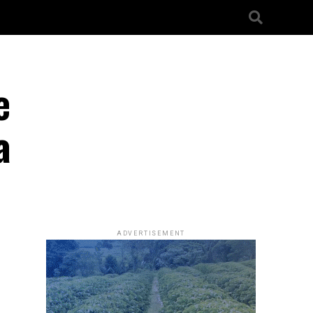
e
a
ADVERTISEMENT