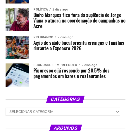
POLÍTICA
2 dias ago
Binho Marques fica fora da suplência de Jorge
Viana e atuará na coordenação de campanhas no
Acre
RIO BRANCO
2 dias ago
Ação de saúde bucal orienta crianças e famílias
durante a Expoacre 2026
ECONOMIA E EMPREENDER
2 dias ago
Pix cresce e já responde por 20,5% dos
pagamentos em bares e restaurantes
CATEGORIAS
Categorias
ARQUIVOS