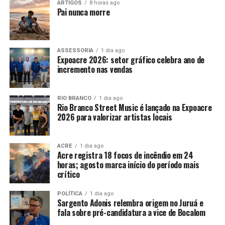
ARTIGOS
8 horas ago
Pai nunca morre
ASSESSORIA
1 dia ago
Expoacre 2026: setor gráfico celebra ano de
incremento nas vendas
RIO BRANCO
1 dia ago
Rio Branco Street Music é lançado na Expoacre
2026 para valorizar artistas locais
ACRE
1 dia ago
Acre registra 18 focos de incêndio em 24
horas; agosto marca início do período mais
crítico
POLÍTICA
1 dia ago
Sargento Adonis relembra origem no Juruá e
fala sobre pré-candidatura a vice de Bocalom