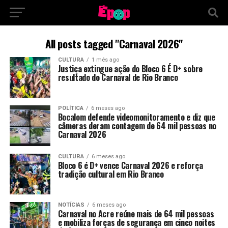
All posts tagged "Carnaval 2026"
CULTURA
1 mês ago
Justiça extingue ação do Bloco 6 É D+ sobre
resultado do Carnaval de Rio Branco
POLÍTICA
6 meses ago
Bocalom defende videomonitoramento e diz que
câmeras deram contagem de 64 mil pessoas no
Carnaval 2026
CULTURA
6 meses ago
Bloco 6 é D+ vence Carnaval 2026 e reforça
tradição cultural em Rio Branco
NOTÍCIAS
6 meses ago
Carnaval no Acre reúne mais de 64 mil pessoas
e mobiliza forças de segurança em cinco noites