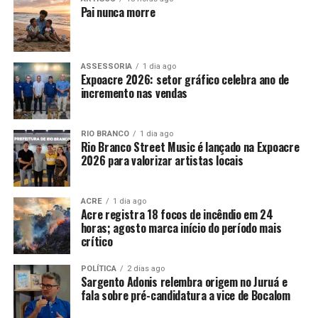
Pai nunca morre
ASSESSORIA
1 dia ago
Expoacre 2026: setor gráfico celebra ano de
incremento nas vendas
RIO BRANCO
1 dia ago
Rio Branco Street Music é lançado na Expoacre
2026 para valorizar artistas locais
ACRE
1 dia ago
Acre registra 18 focos de incêndio em 24
horas; agosto marca início do período mais
crítico
POLÍTICA
2 dias ago
Sargento Adonis relembra origem no Juruá e
fala sobre pré-candidatura a vice de Bocalom