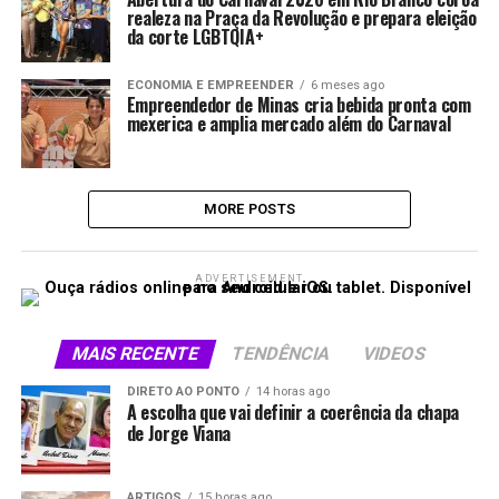
realeza na Praça da Revolução e prepara eleição
da corte LGBTQIA+
ECONOMIA E EMPREENDER
6 meses ago
Empreendedor de Minas cria bebida pronta com
mexerica e amplia mercado além do Carnaval
MORE POSTS
ADVERTISEMENT
MAIS RECENTE
TENDÊNCIA
VIDEOS
DIRETO AO PONTO
14 horas ago
A escolha que vai definir a coerência da chapa
de Jorge Viana
ARTIGOS
15 horas ago