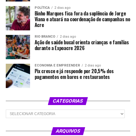
POLÍTICA
2 dias ago
Binho Marques fica fora da suplência de Jorge
Viana e atuará na coordenação de campanhas no
Acre
RIO BRANCO
2 dias ago
Ação de saúde bucal orienta crianças e famílias
durante a Expoacre 2026
ECONOMIA E EMPREENDER
2 dias ago
Pix cresce e já responde por 20,5% dos
pagamentos em bares e restaurantes
CATEGORIAS
Categorias
ARQUIVOS