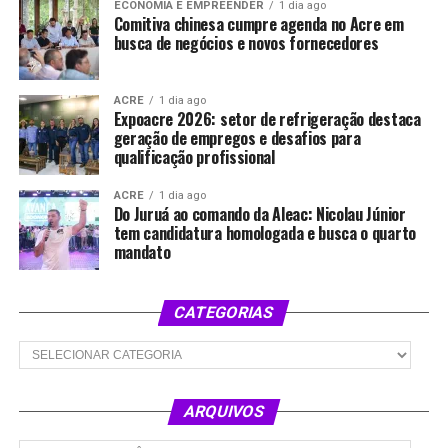
ECONOMIA E EMPREENDER
1 dia ago
Comitiva chinesa cumpre agenda no Acre em
busca de negócios e novos fornecedores
ACRE
1 dia ago
Expoacre 2026: setor de refrigeração destaca
geração de empregos e desafios para
qualificação profissional
ACRE
1 dia ago
Do Juruá ao comando da Aleac: Nicolau Júnior
tem candidatura homologada e busca o quarto
mandato
CATEGORIAS
Categorias
ARQUIVOS
Arquivos