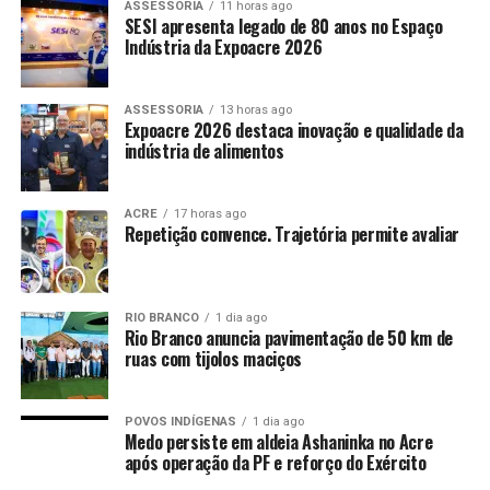
ASSESSORIA
11 horas ago
SESI apresenta legado de 80 anos no Espaço
Indústria da Expoacre 2026
ASSESSORIA
13 horas ago
Expoacre 2026 destaca inovação e qualidade da
indústria de alimentos
ACRE
17 horas ago
Repetição convence. Trajetória permite avaliar
RIO BRANCO
1 dia ago
Rio Branco anuncia pavimentação de 50 km de
ruas com tijolos maciços
POVOS INDÍGENAS
1 dia ago
Medo persiste em aldeia Ashaninka no Acre
após operação da PF e reforço do Exército