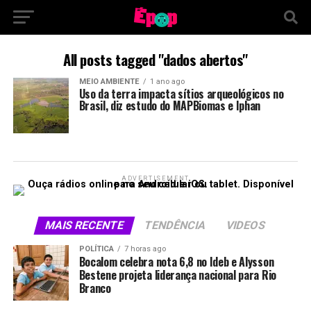
All posts tagged "dados abertos"
MEIO AMBIENTE
1 ano ago
Uso da terra impacta sítios arqueológicos no
Brasil, diz estudo do MAPBiomas e Iphan
ADVERTISEMENT
MAIS RECENTE
TENDÊNCIA
VIDEOS
POLÍTICA
7 horas ago
Bocalom celebra nota 6,8 no Ideb e Alysson
Bestene projeta liderança nacional para Rio
Branco