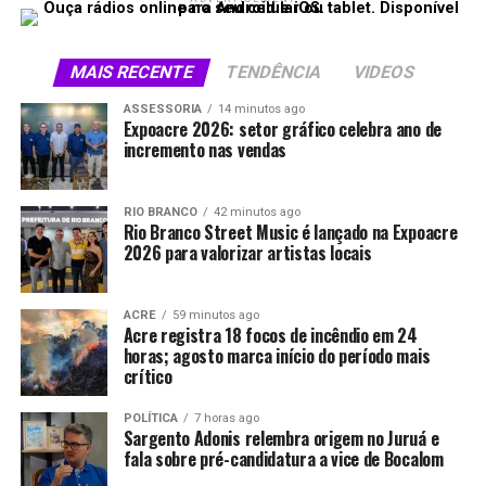
MAIS RECENTE
TENDÊNCIA
VIDEOS
ASSESSORIA
14 minutos ago
Expoacre 2026: setor gráfico celebra ano de
incremento nas vendas
RIO BRANCO
42 minutos ago
Rio Branco Street Music é lançado na Expoacre
2026 para valorizar artistas locais
ACRE
59 minutos ago
Acre registra 18 focos de incêndio em 24
horas; agosto marca início do período mais
crítico
POLÍTICA
7 horas ago
Sargento Adonis relembra origem no Juruá e
fala sobre pré-candidatura a vice de Bocalom