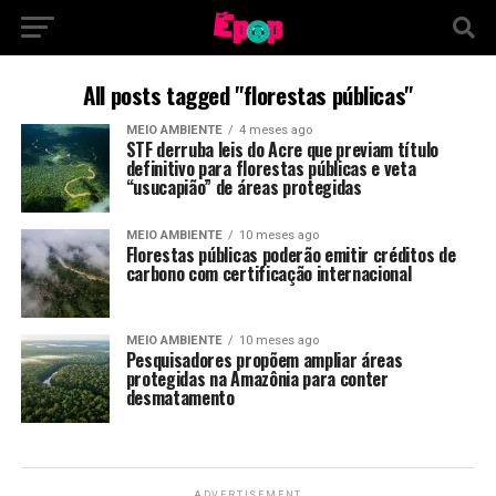
All posts tagged "florestas públicas"
MEIO AMBIENTE
4 meses ago
STF derruba leis do Acre que previam título
definitivo para florestas públicas e veta
“usucapião” de áreas protegidas
MEIO AMBIENTE
10 meses ago
Florestas públicas poderão emitir créditos de
carbono com certificação internacional
MEIO AMBIENTE
10 meses ago
Pesquisadores propõem ampliar áreas
protegidas na Amazônia para conter
desmatamento
ADVERTISEMENT