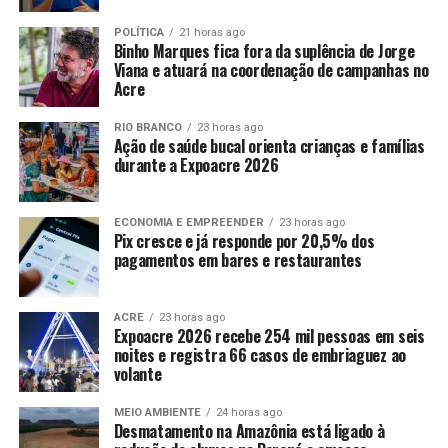
POLÍTICA
21 horas ago
Binho Marques fica fora da suplência de Jorge
Viana e atuará na coordenação de campanhas no
Acre
RIO BRANCO
23 horas ago
Ação de saúde bucal orienta crianças e famílias
durante a Expoacre 2026
ECONOMIA E EMPREENDER
23 horas ago
Pix cresce e já responde por 20,5% dos
pagamentos em bares e restaurantes
ACRE
23 horas ago
Expoacre 2026 recebe 254 mil pessoas em seis
noites e registra 66 casos de embriaguez ao
volante
MEIO AMBIENTE
24 horas ago
Desmatamento na Amazônia está ligado à