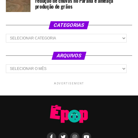
redução de chuvas no Paraná e ameaça
produção de grãos
CATEGORIAS
Categorias
ARQUIVOS
Arquivos
ADVERTISEMENT