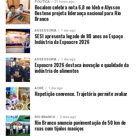
POLÍTICA
21 horas ago
Bocalom celebra nota 6,8 no Ideb e Alysson
Bestene projeta liderança nacional para Rio
Branco
ASSESSORIA
1 dia ago
SESI apresenta legado de 80 anos no Espaço
Indústria da Expoacre 2026
ASSESSORIA
1 dia ago
Expoacre 2026 destaca inovação e qualidade da
indústria de alimentos
ACRE
1 dia ago
Repetição convence. Trajetória permite avaliar
RIO BRANCO
2 dias ago
Rio Branco anuncia pavimentação de 50 km de
ruas com tijolos maciços