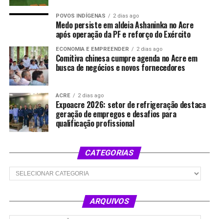
POVOS INDÍGENAS
2 dias ago
Medo persiste em aldeia Ashaninka no Acre
após operação da PF e reforço do Exército
ECONOMIA E EMPREENDER
2 dias ago
Comitiva chinesa cumpre agenda no Acre em
busca de negócios e novos fornecedores
ACRE
2 dias ago
Expoacre 2026: setor de refrigeração destaca
geração de empregos e desafios para
qualificação profissional
CATEGORIAS
Categorias
ARQUIVOS
Arquivos