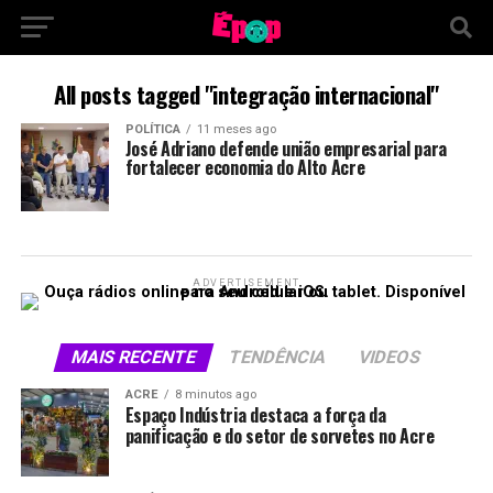
All posts tagged "integração internacional"
POLÍTICA
11 meses ago
José Adriano defende união empresarial para
fortalecer economia do Alto Acre
ADVERTISEMENT
MAIS RECENTE
TENDÊNCIA
VIDEOS
ACRE
8 minutos ago
Espaço Indústria destaca a força da
panificação e do setor de sorvetes no Acre