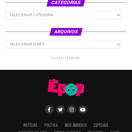
CATEGORIAS
Categorias
ARQUIVOS
Arquivos
ADVERTISEMENT
NOTÍCIAS
POLÍTICA
MEIO AMBIENTE
ESPECIAIS