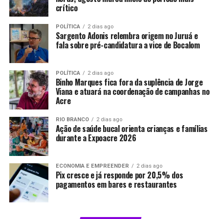
crítico
POLÍTICA
2 dias ago
Sargento Adonis relembra origem no Juruá e
fala sobre pré-candidatura a vice de Bocalom
POLÍTICA
2 dias ago
Binho Marques fica fora da suplência de Jorge
Viana e atuará na coordenação de campanhas no
Acre
RIO BRANCO
2 dias ago
Ação de saúde bucal orienta crianças e famílias
durante a Expoacre 2026
ECONOMIA E EMPREENDER
2 dias ago
Pix cresce e já responde por 20,5% dos
pagamentos em bares e restaurantes