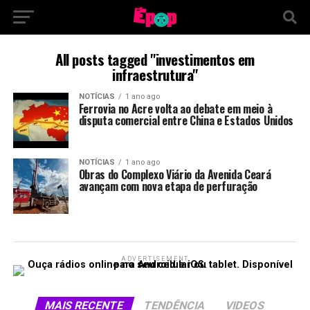
All posts tagged "investimentos em
infraestrutura"
NOTÍCIAS
1 ano ago
Ferrovia no Acre volta ao debate em meio à
disputa comercial entre China e Estados Unidos
NOTÍCIAS
1 ano ago
Obras do Complexo Viário da Avenida Ceará
avançam com nova etapa de perfuração
ADVERTISEMENT
MAIS RECENTE
TENDÊNCIA
VIDEOS