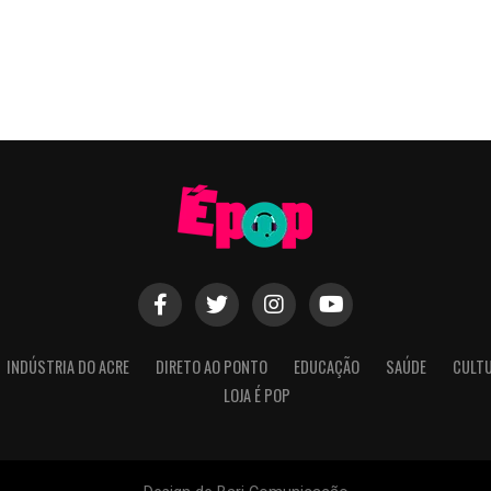
INDÚSTRIA DO ACRE
DIRETO AO PONTO
EDUCAÇÃO
SAÚDE
CULT
LOJA É POP