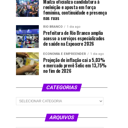
Mailza oficializa candidatura à
reeleição e aposta em força
feminina, continuidade e presença
nas ruas
RIO BRANCO
1 dia ago
Prefeitura de Rio Branco amplia
acesso a serviços especializados
de saúde na Expoacre 2026
ECONOMIA E EMPREENDER
1 dia ago
Projeção de inflação cai a 5,03%
e mercado prevê Selic em 13,75%
no fim de 2026
CATEGORIAS
Categorias
ARQUIVOS