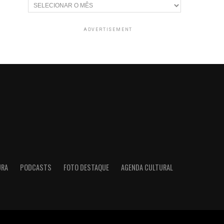
Arquivos
ADVERTISEMENT
URA
PODCASTS
FOTO DESTAQUE
AGENDA CULTURAL