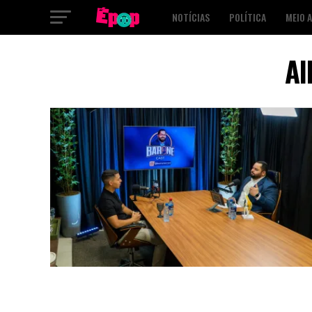
NOTÍCIAS
POLÍTICA
MEIO 
SAÚDE
CULTURA
PODCAST
Al