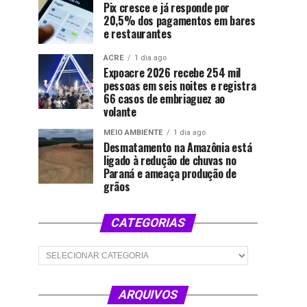
Pix cresce e já responde por
20,5% dos pagamentos em bares
e restaurantes
ACRE
1 dia ago
Expoacre 2026 recebe 254 mil
pessoas em seis noites e registra
66 casos de embriaguez ao
volante
MEIO AMBIENTE
1 dia ago
Desmatamento na Amazônia está
ligado à redução de chuvas no
Paraná e ameaça produção de
grãos
CATEGORIAS
Categorias
ARQUIVOS