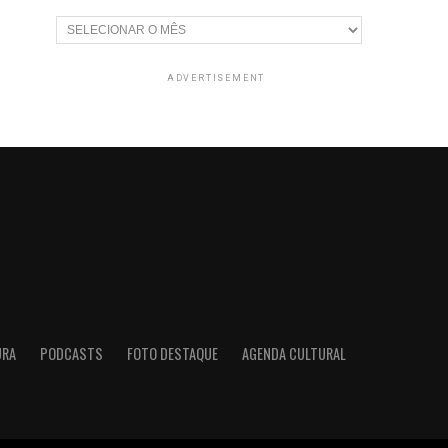
Arquivos
ADVERTISEMENT
URA
PODCASTS
FOTO DESTAQUE
AGENDA CULTURAL