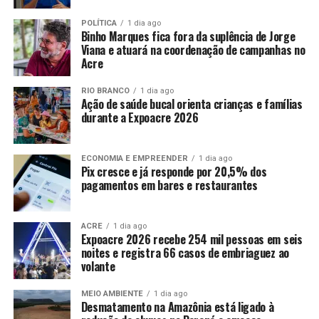
POLÍTICA
1 dia ago
Binho Marques fica fora da suplência de Jorge
Viana e atuará na coordenação de campanhas no
Acre
RIO BRANCO
1 dia ago
Ação de saúde bucal orienta crianças e famílias
durante a Expoacre 2026
ECONOMIA E EMPREENDER
1 dia ago
Pix cresce e já responde por 20,5% dos
pagamentos em bares e restaurantes
ACRE
1 dia ago
Expoacre 2026 recebe 254 mil pessoas em seis
noites e registra 66 casos de embriaguez ao
volante
MEIO AMBIENTE
1 dia ago
Desmatamento na Amazônia está ligado à