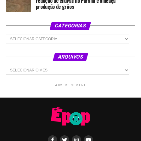
redução de chuvas no Paraná e ameaça
produção de grãos
CATEGORIAS
Categorias
ARQUIVOS
Arquivos
ADVERTISEMENT