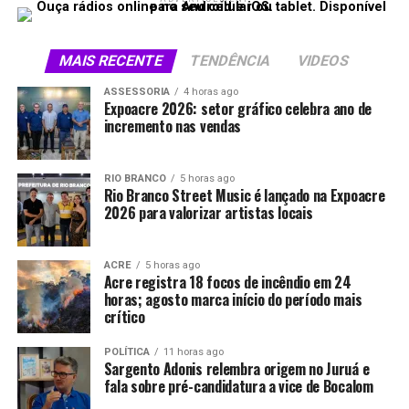
MAIS RECENTE
TENDÊNCIA
VIDEOS
ASSESSORIA
4 horas ago
Expoacre 2026: setor gráfico celebra ano de
incremento nas vendas
RIO BRANCO
5 horas ago
Rio Branco Street Music é lançado na Expoacre
2026 para valorizar artistas locais
ACRE
5 horas ago
Acre registra 18 focos de incêndio em 24
horas; agosto marca início do período mais
crítico
POLÍTICA
11 horas ago
Sargento Adonis relembra origem no Juruá e
fala sobre pré-candidatura a vice de Bocalom