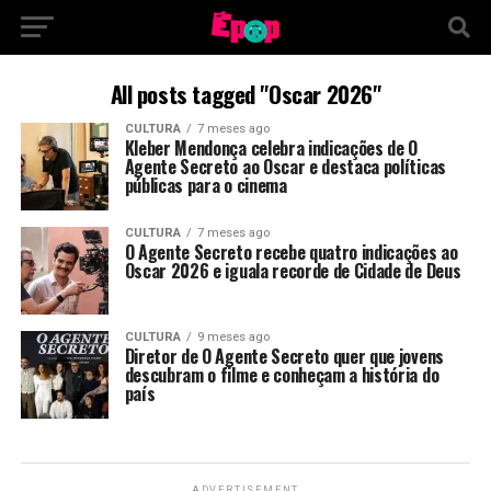
All posts tagged "Oscar 2026"
CULTURA
7 meses ago
Kleber Mendonça celebra indicações de O
Agente Secreto ao Oscar e destaca políticas
públicas para o cinema
CULTURA
7 meses ago
O Agente Secreto recebe quatro indicações ao
Oscar 2026 e iguala recorde de Cidade de Deus
CULTURA
9 meses ago
Diretor de O Agente Secreto quer que jovens
descubram o filme e conheçam a história do
país
ADVERTISEMENT