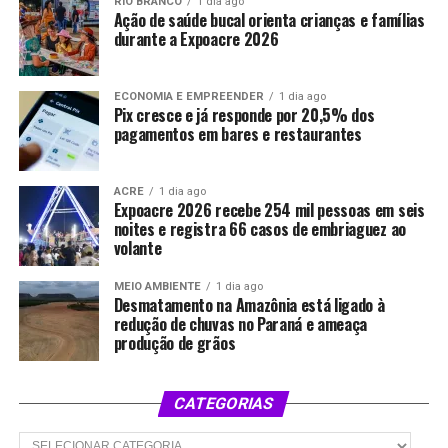
RIO BRANCO
1 dia ago
Ação de saúde bucal orienta crianças e famílias
durante a Expoacre 2026
ECONOMIA E EMPREENDER
1 dia ago
Pix cresce e já responde por 20,5% dos
pagamentos em bares e restaurantes
ACRE
1 dia ago
Expoacre 2026 recebe 254 mil pessoas em seis
noites e registra 66 casos de embriaguez ao
volante
MEIO AMBIENTE
1 dia ago
Desmatamento na Amazônia está ligado à
redução de chuvas no Paraná e ameaça
produção de grãos
CATEGORIAS
Categorias