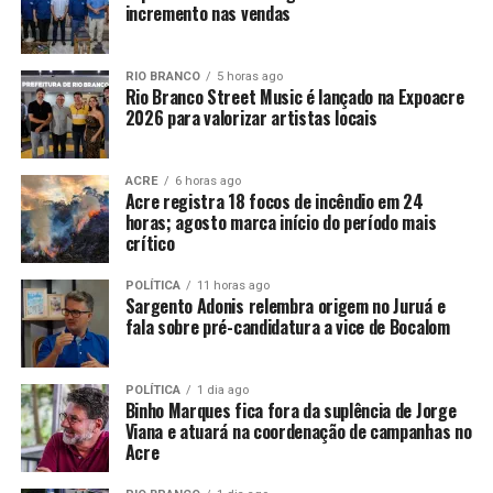
incremento nas vendas
RIO BRANCO
5 horas ago
Rio Branco Street Music é lançado na Expoacre
2026 para valorizar artistas locais
ACRE
6 horas ago
Acre registra 18 focos de incêndio em 24
horas; agosto marca início do período mais
crítico
POLÍTICA
11 horas ago
Sargento Adonis relembra origem no Juruá e
fala sobre pré-candidatura a vice de Bocalom
POLÍTICA
1 dia ago
Binho Marques fica fora da suplência de Jorge
Viana e atuará na coordenação de campanhas no
Acre