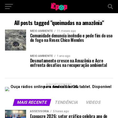
All posts tagged "queimadas na amazônia"
MEIO AMBIENTE
11 meses ago
Comunidade denuncia incêndio e pede fim do uso
do fogo na Resex Chico Mendes
MEIO AMBIENTE
1 ano ago
Desmatamento cresce na Amazônia e Acre
enfrenta desafios na recuperação ambiental
ADVERTISEMENT
MAIS RECENTE
TENDÊNCIA
VIDEOS
ASSESSORIA
5 horas ago
Expoacre 2026: setor gráfico celebra ano de