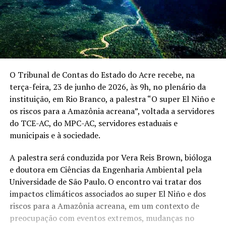
O Tribunal de Contas do Estado do Acre recebe, na
terça-feira, 23 de junho de 2026, às 9h, no plenário da
instituição, em Rio Branco, a palestra “O super El Niño e
os riscos para a Amazônia acreana”, voltada a servidores
do TCE-AC, do MPC-AC, servidores estaduais e
municipais e à sociedade.
A palestra será conduzida por Vera Reis Brown, bióloga
e doutora em Ciências da Engenharia Ambiental pela
Universidade de São Paulo. O encontro vai tratar dos
impactos climáticos associados ao super El Niño e dos
riscos para a Amazônia acreana, em um contexto de
preocupação com eventos extremos, mudanças no