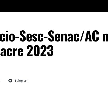
cio-Sesc-Senac/AC 
oacre 2023
n
Telegram