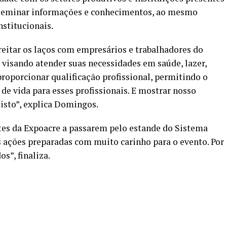
sseminar informações e conhecimentos, ao mesmo
stitucionais.
eitar os laços com empresários e trabalhadores do
 visando atender suas necessidades em saúde, lazer,
proporcionar qualificação profissional, permitindo o
e vida para esses profissionais. E mostrar nosso
isto”, explica Domingos.
tes da Expoacre a passarem pelo estande do Sistema
ações preparadas com muito carinho para o evento. Por
s”, finaliza.