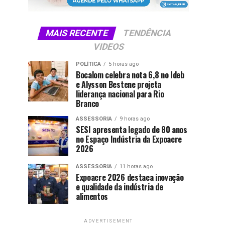
MAIS RECENTE
TENDÊNCIA
VIDEOS
POLÍTICA
5 horas ago
Bocalom celebra nota 6,8 no Ideb
e Alysson Bestene projeta
liderança nacional para Rio
Branco
ASSESSORIA
9 horas ago
SESI apresenta legado de 80 anos
no Espaço Indústria da Expoacre
2026
ASSESSORIA
11 horas ago
Expoacre 2026 destaca inovação
e qualidade da indústria de
alimentos
ADVERTISEMENT