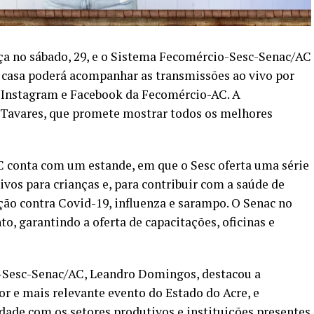
a no sábado, 29, e o Sistema Fecomércio-Sesc-Senac/AC
e casa poderá acompanhar as transmissões ao vivo por
o Instagram e Facebook da Fecomércio-AC. A
a Tavares, que promete mostrar todos os melhores
 conta com um estande, em que o Sesc oferta uma série
tivos para crianças e, para contribuir com a saúde de
ação contra Covid-19, influenza e sarampo. O Senac no
, garantindo a oferta de capacitações, oficinas e
-Sesc-Senac/AC, Leandro Domingos, destacou a
 e mais relevante evento do Estado do Acre, e
dade com os setores produtivos e instituições presentes