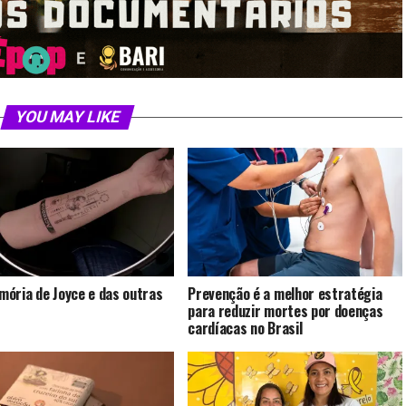
YOU MAY LIKE
ória de Joyce e das outras
Prevenção é a melhor estratégia
para reduzir mortes por doenças
cardíacas no Brasil