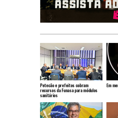
Petecão e prefeitos cobram
Em mem
recursos da Funasa para módulos
sanitários