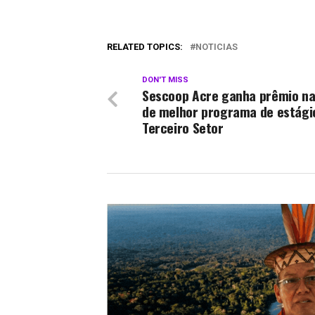
RELATED TOPICS:
NOTICIAS
DON'T MISS
Sescoop Acre ganha prêmio na
de melhor programa de estági
Terceiro Setor