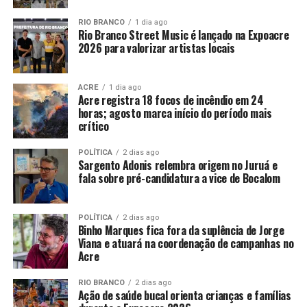
RIO BRANCO
1 dia ago
Rio Branco Street Music é lançado na Expoacre
2026 para valorizar artistas locais
ACRE
1 dia ago
Acre registra 18 focos de incêndio em 24
horas; agosto marca início do período mais
crítico
POLÍTICA
2 dias ago
Sargento Adonis relembra origem no Juruá e
fala sobre pré-candidatura a vice de Bocalom
POLÍTICA
2 dias ago
Binho Marques fica fora da suplência de Jorge
Viana e atuará na coordenação de campanhas no
Acre
RIO BRANCO
2 dias ago
Ação de saúde bucal orienta crianças e famílias