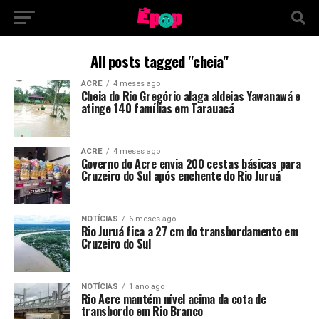
All posts tagged "cheia"
ACRE
4 meses ago
Cheia do Rio Gregório alaga aldeias Yawanawá e
atinge 140 famílias em Tarauacá
ACRE
4 meses ago
Governo do Acre envia 200 cestas básicas para
Cruzeiro do Sul após enchente do Rio Juruá
NOTÍCIAS
6 meses ago
Rio Juruá fica a 27 cm do transbordamento em
Cruzeiro do Sul
NOTÍCIAS
1 ano ago
Rio Acre mantém nível acima da cota de
transbordo em Rio Branco