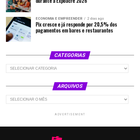
durante a Expoacre 2026
ECONOMIA E EMPREENDER
2 dias ago
Pix cresce e já responde por 20,5% dos
pagamentos em bares e restaurantes
CATEGORIAS
Categorias
ARQUIVOS
Arquivos
ADVERTISEMENT