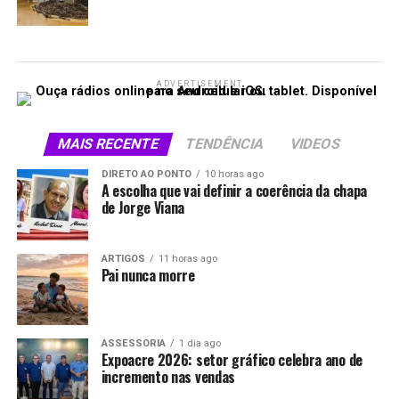
ADVERTISEMENT
MAIS RECENTE
TENDÊNCIA
VIDEOS
DIRETO AO PONTO
10 horas ago
A escolha que vai definir a coerência da chapa
de Jorge Viana
ARTIGOS
11 horas ago
Pai nunca morre
ASSESSORIA
1 dia ago
Expoacre 2026: setor gráfico celebra ano de
incremento nas vendas