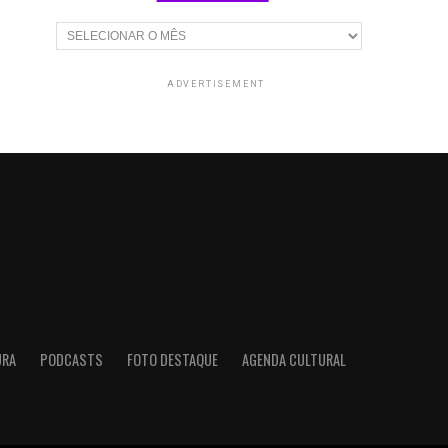
Arquivos
ADVERTISEMENT
URA
PODCASTS
FOTO DESTAQUE
AGENDA CULTURAL