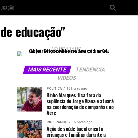
DUCAÇÃO
s de educação"
ADVERTISEMENT
MAIS RECENTE
TENDÊNCIA
VIDEOS
POLÍTICA
13 horas ago
Binho Marques fica fora da
suplência de Jorge Viana e atuará
na coordenação de campanhas no
Acre
RIO BRANCO
15 horas ago
Ação de saúde bucal orienta
crianças e famílias durante a