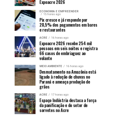
Expoacre 2026
ECONOMIA E EMPREENDER
15 horas ago
Pix cresce e já responde por
20,5% dos pagamentos em bares
e restaurantes
ACRE
16 horas ago
Expoacre 2026 recebe 254 mil
pessoas em seis noites e registra
66 casos de embriaguez ao
volante
MEIO AMBIENTE
16 horas ago
Desmatamento na Amazônia está
ligado à redução de chuvas no
Paraná e ameaça produção de
grãos
ACRE
17 horas ago
Espaço Indústria destaca a força
da panificação e do setor de
sorvetes no Acre