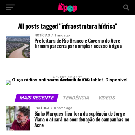
All posts tagged "infraestrutura hídrica"
NOTÍCIAS
1 ano ago
Prefeitura de Rio Branco e Governo do Acre
firmam parceria para ampliar acesso à água
ADVERTISEMENT
MAIS RECENTE
TENDÊNCIA
VIDEOS
POLÍTICA
8 horas ago
Binho Marques fica fora da suplência de Jorge
Viana e atuará na coordenação de campanhas no
Acre