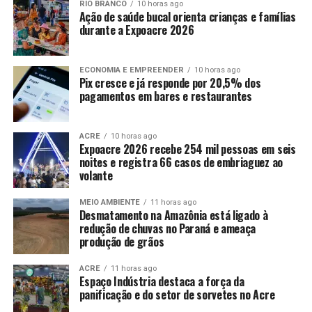
RIO BRANCO
10 horas ago
Ação de saúde bucal orienta crianças e famílias
durante a Expoacre 2026
ECONOMIA E EMPREENDER
10 horas ago
Pix cresce e já responde por 20,5% dos
pagamentos em bares e restaurantes
ACRE
10 horas ago
Expoacre 2026 recebe 254 mil pessoas em seis
noites e registra 66 casos de embriaguez ao
volante
MEIO AMBIENTE
11 horas ago
Desmatamento na Amazônia está ligado à
redução de chuvas no Paraná e ameaça
produção de grãos
ACRE
11 horas ago
Espaço Indústria destaca a força da
panificação e do setor de sorvetes no Acre